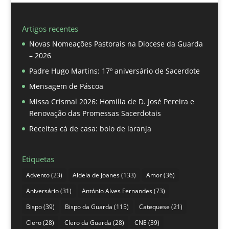
Artigos recentes
Novas Nomeações Pastorais na Diocese da Guarda
– 2026
Padre Hugo Martins: 17º aniversário de Sacerdote
Mensagem de Páscoa
Missa Crismal 2026: Homilia de D. José Pereira e
Renovação das Promessas Sacerdotais
Receitas cá de casa: bolo de laranja
Etiquetas
Advento
(23)
Aldeia de Joanes
(133)
Amor
(36)
Aniversário
(31)
António Alves Fernandes
(73)
Bispo
(39)
Bispo da Guarda
(115)
Catequese
(21)
Clero
(28)
Clero da Guarda
(28)
CNE
(39)