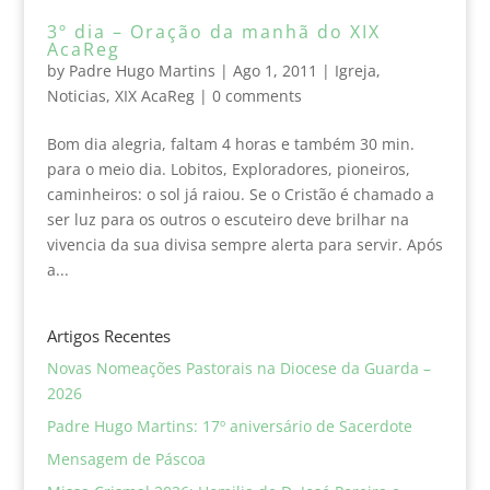
3º dia – Oração da manhã do XIX
AcaReg
by
Padre Hugo Martins
|
Ago 1, 2011
|
Igreja
,
Noticias
,
XIX AcaReg
|
0 comments
Bom dia alegria, faltam 4 horas e também 30 min.
para o meio dia. Lobitos, Exploradores, pioneiros,
caminheiros: o sol já raiou. Se o Cristão é chamado a
ser luz para os outros o escuteiro deve brilhar na
vivencia da sua divisa sempre alerta para servir. Após
a...
Artigos Recentes
Novas Nomeações Pastorais na Diocese da Guarda –
2026
Padre Hugo Martins: 17º aniversário de Sacerdote
Mensagem de Páscoa