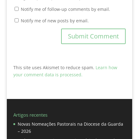
Notify me of follow-up comments by email.
Notify me of new posts by email.
This site uses Akismet to reduce spam.
Learn how
your comment data is processed.
Artigos recentes
Novas Nomeações Pastorais na Diocese da Guarda
– 2026