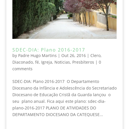
SDEC-DIA: Plano 2016-2017
by
Padre Hugo Martins
|
Out 26, 2016
|
Clero
,
Diaconado
,
fé
,
Igreja
,
Noticias
,
Presbíteros
|
0
comments
SDEC-DIA: Plano 2016-2017 O Departamento
Diocesano da Infância e Adolescência do Secretariado
Diocesano de Educação Cristã da Guarda lançou o
seu plano anual. Fica aqui este plano: sdec-dia-
plano-2016-2017 PLANO DE ATIVIDADES DO
DEPARTAMENTO DIOCESANO DA CATEQUESE...