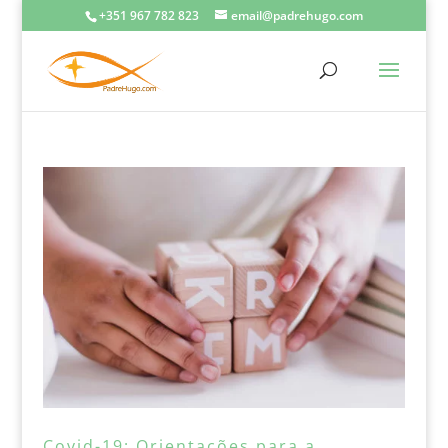
+351 967 782 823
email@padrehugo.com
Covid-19: Orientações para a