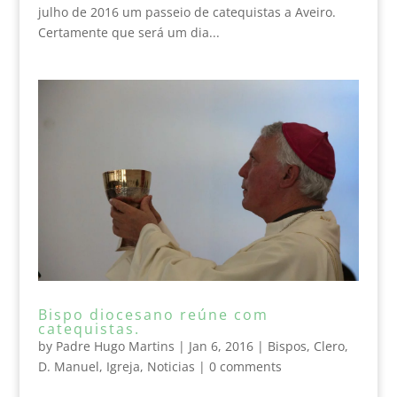
julho de 2016 um passeio de catequistas a Aveiro.
Certamente que será um dia...
Bispo diocesano reúne com
catequistas.
by
Padre Hugo Martins
|
Jan 6, 2016
|
Bispos
,
Clero
,
D. Manuel
,
Igreja
,
Noticias
|
0 comments