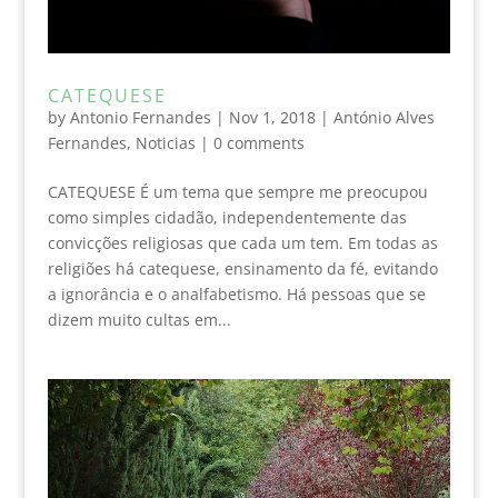
CATEQUESE
by
Antonio Fernandes
|
Nov 1, 2018
|
António Alves
Fernandes
,
Noticias
|
0 comments
CATEQUESE É um tema que sempre me preocupou
como simples cidadão, independentemente das
convicções religiosas que cada um tem. Em todas as
religiões há catequese, ensinamento da fé, evitando
a ignorância e o analfabetismo. Há pessoas que se
dizem muito cultas em...