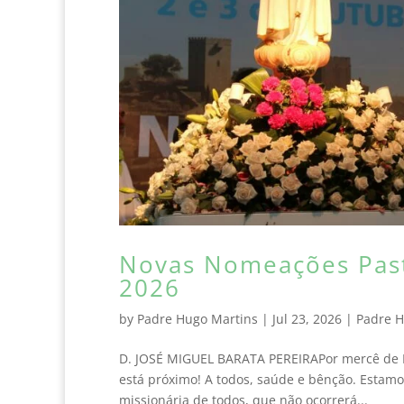
Novas Nomeações Past
2026
by
Padre Hugo Martins
|
Jul 23, 2026
|
Padre 
D. JOSÉ MIGUEL BARATA PEREIRAPor mercê de D
está próximo! A todos, saúde e bênção. Estamo
missionária de todos, que não ocorrerá...