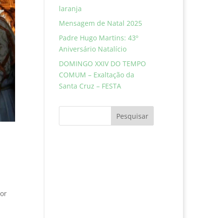
laranja
Mensagem de Natal 2025
Padre Hugo Martins: 43º
Aniversário Natalício
DOMINGO XXIV DO TEMPO
COMUM – Exaltação da
Santa Cruz – FESTA
Pesquisar
or