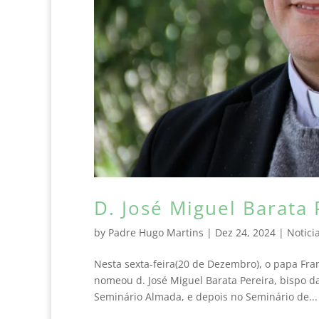
D. José Miguel Barata
by
Padre Hugo Martins
|
Dez 24, 2024
|
Notici
Nesta sexta-feira(20 de Dezembro), o papa Fran
nomeou d. José Miguel Barata Pereira, bispo d
Seminário Almada, e depois no Seminário de...