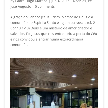
by
Padre Hugo Martins
|
Jun 4, 2023
|
Noticias
,
Pe.
José Augusto
|
0 comments
A graça do Senhor Jesus Cristo, o amor de Deus e a
comunhão do Espírito Santo estejam convosco. (cf. 2
Cor 13,1-13) Deus é um mistério de amor criador e
salvador. Foi Jesus que nos entreabriu a porta do Céu
e nos convidou a entrar numa extraordinária
comunhão de...