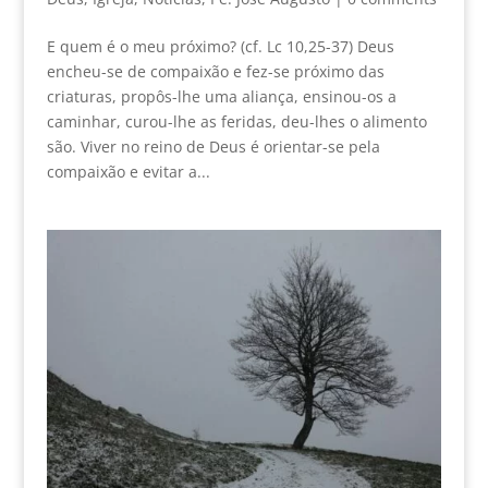
E quem é o meu próximo? (cf. Lc 10,25-37) Deus
encheu-se de compaixão e fez-se próximo das
criaturas, propôs-lhe uma aliança, ensinou-os a
caminhar, curou-lhe as feridas, deu-lhes o alimento
são. Viver no reino de Deus é orientar-se pela
compaixão e evitar a...