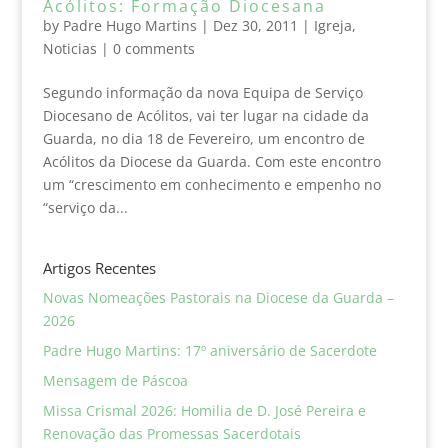
Acólitos: Formação Diocesana
by
Padre Hugo Martins
|
Dez 30, 2011
|
Igreja
,
Noticias
|
0 comments
Segundo informação da nova Equipa de Serviço
Diocesano de Acólitos, vai ter lugar na cidade da
Guarda, no dia 18 de Fevereiro, um encontro de
Acólitos da Diocese da Guarda. Com este encontro
um “crescimento em conhecimento e empenho no
“serviço da...
Artigos Recentes
Novas Nomeações Pastorais na Diocese da Guarda –
2026
Padre Hugo Martins: 17º aniversário de Sacerdote
Mensagem de Páscoa
Missa Crismal 2026: Homilia de D. José Pereira e
Renovação das Promessas Sacerdotais