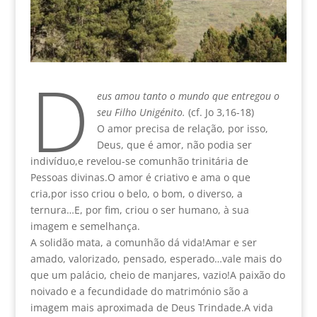
D
eus amou tanto o mundo que entregou o
seu Filho Unigénito.
(cf. Jo 3,16-18)
O amor precisa de relação, por isso,
Deus, que é amor, não podia ser
indivíduo,e revelou-se comunhão trinitária de
Pessoas divinas.O amor é criativo e ama o que
cria,por isso criou o belo, o bom, o diverso, a
ternura…E, por fim, criou o ser humano, à sua
imagem e semelhança.
A solidão mata, a comunhão dá vida!Amar e ser
amado, valorizado, pensado, esperado…vale mais do
que um palácio, cheio de manjares, vazio!A paixão do
noivado e a fecundidade do matrimónio são a
imagem mais aproximada de Deus Trindade.A vida