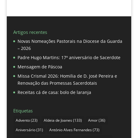
Artigos recentes
Novas Nomeações Pastorais na Diocese da Guarda
– 2026
Padre Hugo Martins: 17º aniversário de Sacerdote
Mensagem de Páscoa
Missa Crismal 2026: Homilia de D. José Pereira e
Renovação das Promessas Sacerdotais
Receitas cá de casa: bolo de laranja
Etiquetas
Advento
(23)
Aldeia de Joanes
(133)
Amor
(36)
Aniversário
(31)
António Alves Fernandes
(73)