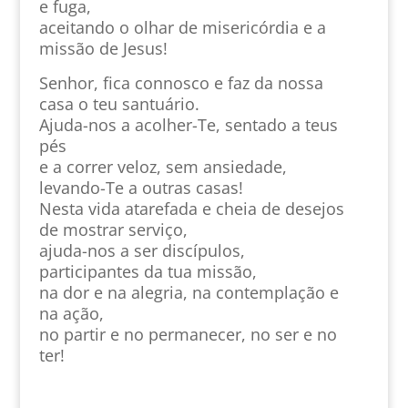
e fuga,
aceitando o olhar de misericórdia e a
missão de Jesus!
Senhor, fica connosco e faz da nossa
casa o teu santuário.
Ajuda-nos a acolher-Te, sentado a teus
pés
e a correr veloz, sem ansiedade,
levando-Te a outras casas!
Nesta vida atarefada e cheia de desejos
de mostrar serviço,
ajuda-nos a ser discípulos,
participantes da tua missão,
na dor e na alegria, na contemplação e
na ação,
no partir e no permanecer, no ser e no
ter!