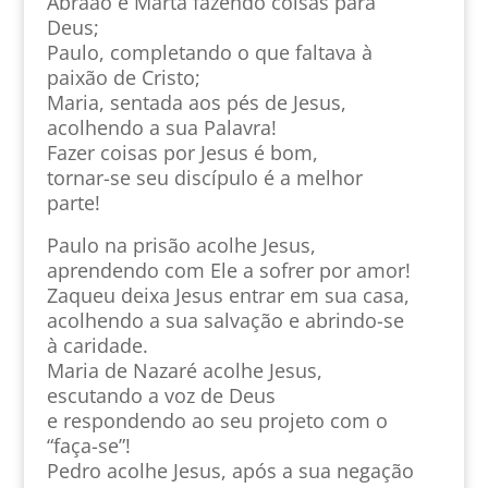
Abraão e Marta fazendo coisas para
Deus;
Paulo, completando o que faltava à
paixão de Cristo;
Maria, sentada aos pés de Jesus,
acolhendo a sua Palavra!
Fazer coisas por Jesus é bom,
tornar-se seu discípulo é a melhor
parte!
Paulo na prisão acolhe Jesus,
aprendendo com Ele a sofrer por amor!
Zaqueu deixa Jesus entrar em sua casa,
acolhendo a sua salvação e abrindo-se
à caridade.
Maria de Nazaré acolhe Jesus,
escutando a voz de Deus
e respondendo ao seu projeto com o
“faça-se”!
Pedro acolhe Jesus, após a sua negação