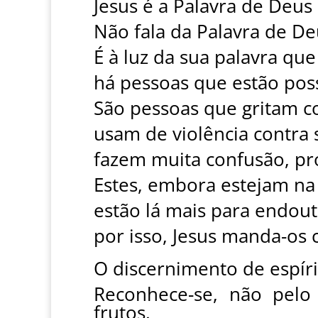
Jesus é a Palavra de Deus
Não fala da Palavra de De
É à luz da sua palavra que
há pessoas que estão pos
São pessoas que gritam c
usam de violência contra s
fazem muita confusão, pr
Estes, embora estejam na 
estão lá mais para endout
por isso, Jesus manda-os 
O discernimento de espíri
Reconhece-se, não pelo
frutos.