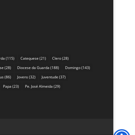
rda
(115)
Catequese
(21)
Clero
(28)
se
(28)
Diocese da Guarda
(188)
Domingo
(143)
sus
(86)
Jovens
(32)
Juventude
(37)
Papa
(23)
Pe. José Almeida
(29)