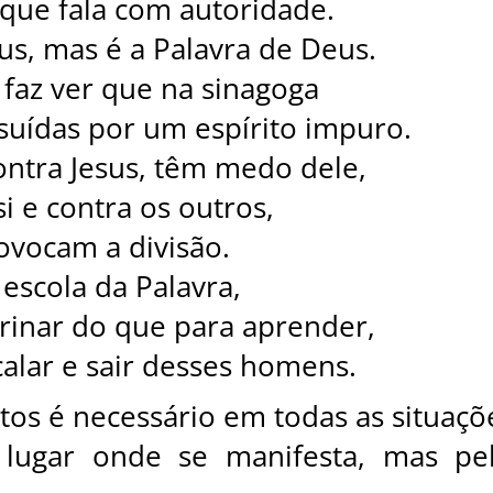
 que fala com autoridade.
us, mas é a Palavra de Deus.
 faz ver que na sinagoga
suídas por um espírito impuro.
ontra Jesus, têm medo dele,
i e contra os outros,
ovocam a divisão.
escola da Palavra,
rinar do que para aprender,
calar e sair desses homens.
tos é necessário em todas as situaçõ
 lugar onde se manifesta, mas pe