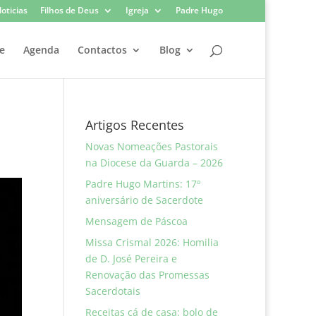
oticias
Filhos de Deus
Igreja
Padre Hugo
e
Agenda
Contactos
Blog
Artigos Recentes
Novas Nomeações Pastorais
na Diocese da Guarda – 2026
Padre Hugo Martins: 17º
aniversário de Sacerdote
Mensagem de Páscoa
Missa Crismal 2026: Homilia
de D. José Pereira e
Renovação das Promessas
Sacerdotais
Receitas cá de casa: bolo de