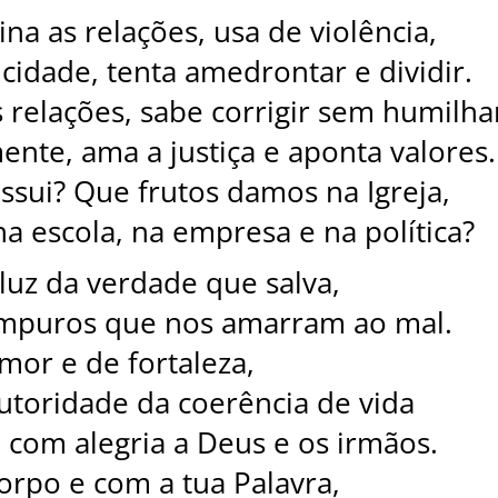
na as relações, usa de violência,
cidade, tenta amedrontar e dividir.
s relações, sabe corrigir sem humilha
mente, ama a justiça e aponta valores.
ssui? Que frutos damos na Igreja,
na escola, na empresa e na política?
 luz da verdade que salva,
s impuros que nos amarram ao mal.
mor e de fortaleza,
toridade da coerência de vida
 com alegria a Deus e os irmãos.
orpo e com a tua Palavra,