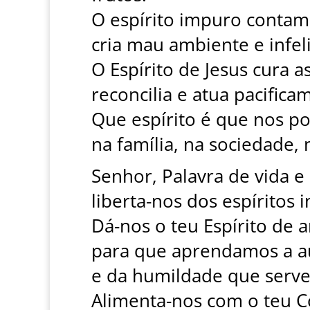
O espírito impuro contami
cria mau ambiente e infeli
O Espírito de Jesus cura a
reconcilia e atua pacifica
Que espírito é que nos po
na família, na sociedade, 
Senhor, Palavra de vida e
liberta-nos dos espírito
Dá-nos o teu Espírito de a
para que aprendamos a au
e da humildade que serve
Alimenta-nos com o teu C