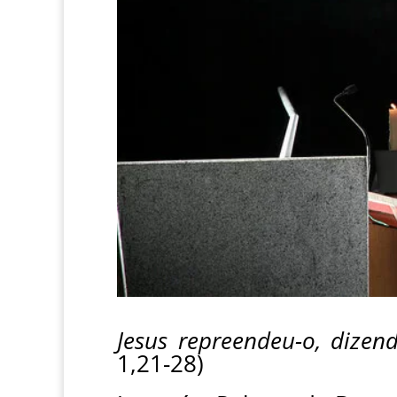
Jesus repreendeu-o, dizen
1,21-28)