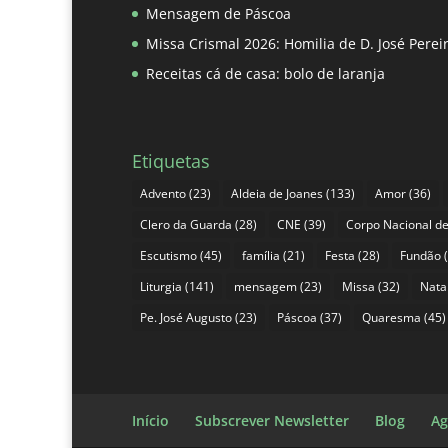
Mensagem de Páscoa
Missa Crismal 2026: Homilia de D. José Pere
Receitas cá de casa: bolo de laranja
Etiquetas
Advento
(23)
Aldeia de Joanes
(133)
Amor
(36)
Clero da Guarda
(28)
CNE
(39)
Corpo Nacional de
Escutismo
(45)
família
(21)
Festa
(28)
Fundão
(
Liturgia
(141)
mensagem
(23)
Missa
(32)
Nata
Pe. José Augusto
(23)
Páscoa
(37)
Quaresma
(45)
Início
Subscrever Newsletter
Blog
Ag