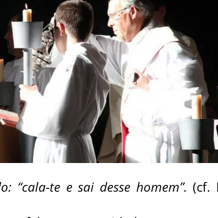
do: “cala-te e sai desse homem”.
(cf.