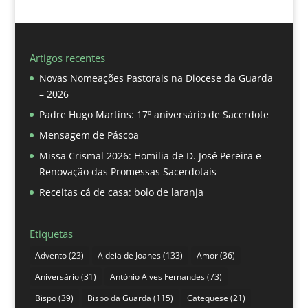
Artigos recentes
Novas Nomeações Pastorais na Diocese da Guarda
– 2026
Padre Hugo Martins: 17º aniversário de Sacerdote
Mensagem de Páscoa
Missa Crismal 2026: Homilia de D. José Pereira e
Renovação das Promessas Sacerdotais
Receitas cá de casa: bolo de laranja
Etiquetas
Advento
(23)
Aldeia de Joanes
(133)
Amor
(36)
Aniversário
(31)
António Alves Fernandes
(73)
Bispo
(39)
Bispo da Guarda
(115)
Catequese
(21)