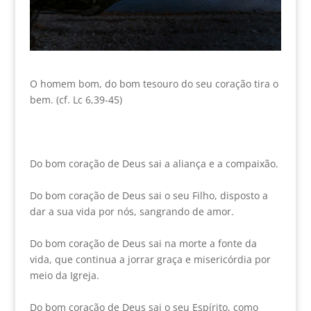
O homem bom, do bom tesouro do seu coração tira o
bem. (cf. Lc 6,39-45)
Do bom coração de Deus sai a aliança e a compaixão.
Do bom coração de Deus sai o seu Filho, disposto a
dar a sua vida por nós, sangrando de amor.
Do bom coração de Deus sai na morte a fonte da
vida, que continua a jorrar graça e misericórdia por
meio da Igreja.
Do bom coração de Deus sai o seu Espírito, como