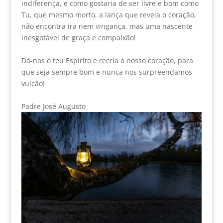
indiferença, e como gostaria de ser livre e bom como
Tu, que mesmo morto, a lança que revela o coração,
não encontra ira nem vingança, mas uma nascente
inesgotável de graça e compaixão!
Dá-nos o teu Espírito e recria o nosso coração, para
que seja sempre bom e nunca nos surpreendamos
vulcão!
Padre José Augusto