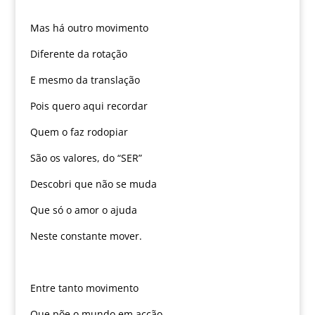
Mas há outro movimento
Diferente da rotação
E mesmo da translação
Pois quero aqui recordar
Quem o faz rodopiar
São os valores, do “SER”
Descobri que não se muda
Que só o amor o ajuda
Neste constante mover.
Entre tanto movimento
Que põe o mundo em acção