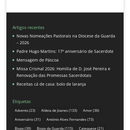
Artigos recentes
Novas Nomeações Pastorais na Diocese da Guarda
– 2026
Padre Hugo Martins: 17º aniversário de Sacerdote
Mensagem de Páscoa
Missa Crismal 2026: Homilia de D. José Pereira e
Renovação das Promessas Sacerdotais
Receitas cá de casa: bolo de laranja
Etiquetas
Advento
(23)
Aldeia de Joanes
(133)
Amor
(36)
Aniversário
(31)
António Alves Fernandes
(73)
Bispo
(39)
Bispo da Guarda
(115)
Catequese
(21)