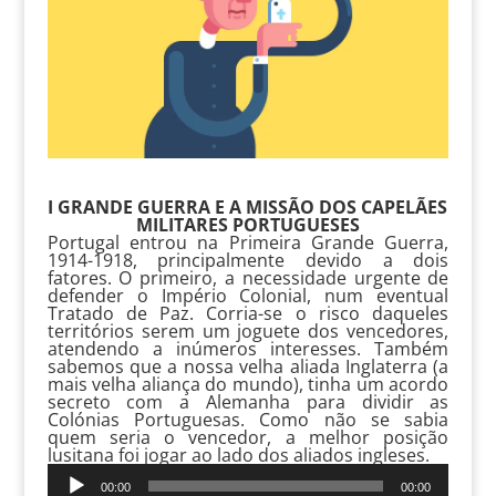
I GRANDE GUERRA E A MISSÃO DOS CAPE
LÃES
MILITARES PORTUGUESES
Portugal entrou na Primeira Grande Guerra,
1914-1918, principalmente devido a dois
fatores. O primeiro, a necessidade urgente de
defender o Império Colonial, num eventual
Tratado de Paz. Corria-se o risco daqueles
territórios serem um joguete dos vencedores,
atendendo a inúmeros interesses. Também
sabemos que a nossa velha aliada Inglaterra (a
mais velha aliança do mundo), tinha um acordo
secreto com a Alemanha para dividir as
Colónias Portuguesas. Como não se sabia
quem seria o vencedor, a melhor posição
lusitana foi jogar ao lado dos aliados ingleses.
Reprodutor
00:00
00:00