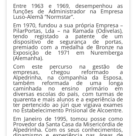
Entre 1963 e 1969, desempenhou as
funções de Administrador na Empresa
Luso-Alemã “Normstar”.
Em 1970, fundou a sua própria Empresa –
PilarPortas, Lda – na Ramada (Odivelas),
tendo registado a patente de um
dispositivo de segurança de portas,
premiado com a medalha de Bronze na
Exposição de 1971 em Nuremberga
(Alemanha).
Com este percurso na gestão de
empresas, chegou reformado a
Alpedrinha, na companhia da Esposa,
também reformada de uma longa
caminhada no ensino primário em
diversas escolas do país, com turmas de
quarenta e mais alunos e a experiência de
ter pertencido ao júri que vigiava exames
no Estabelecimento Prisional de Alcoentre.
Em Janeiro de 1995, tomou posse como
Provedor da Santa Casa da Misericórdia de
Alpedrinha. Com os seus conhecimentos,
dinamismo e experiência nas áreas de