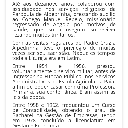
Até aos dezanove anos, colaborou com
assiduidade nos serviços religiosos da
Paróquia de Alpedrinha, prestando auxílio
ao Cónego Manuel Rebelo, missionário
regressado de Angola por motivos de
saúde, que só conseguiu sobreviver
rezando muitos trintários.
Com as visitas regulares do Padre Cruz a
Alpedrinha, teve o privilégio de muitas
vezes ser seu sacristão. Naqueles tempos
toda a Liturgia era em Latim.
Entre 1954 e 1956, prestou
voluntariamente o serviço militar, antes de
ingressar na Função Pública, nos Serviços
Administrativos da Escola Agrícola da Paiã,
a fim de poder casar com uma Professora
Primária, sua conterrânea. Eram assim as
leis da época.
Entre 1958 e 1962, frequentou um Curso
de Contabilidade, obtendo o grau de
Bacharel na Gestão de Empresas, tendo
em 1978 concluído a licenciatura em
Gestão e Economia.