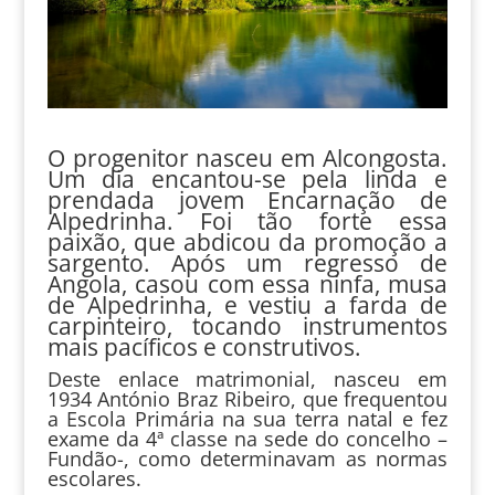
O progenitor nasceu em Alcongosta.
Um dia encantou-se pela linda e
prendada jovem Encarnação de
Alpedrinha. Foi tão forte essa
paixão, que abdicou da promoção a
sargento. Após um regresso de
Angola, casou com essa ninfa, musa
de Alpedrinha, e vestiu a farda de
carpinteiro, tocando instrumentos
mais pacíficos e construtivos.
Deste enlace matrimonial, nasceu em
1934 António Braz Ribeiro, que frequentou
a Escola Primária na sua terra natal e fez
exame da 4ª classe na sede do concelho –
Fundão-, como determinavam as normas
escolares.