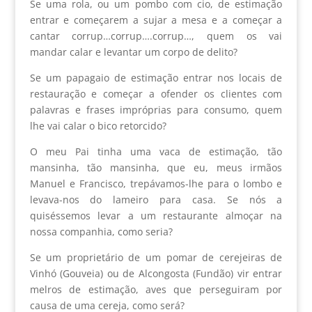
Se uma rola, ou um pombo com cio, de estimação
entrar e começarem a sujar a mesa e a começar a
cantar corrup…corrup….corrup…, quem os vai
mandar calar e levantar um corpo de delito?
Se um papagaio de estimação entrar nos locais de
restauração e começar a ofender os clientes com
palavras e frases impróprias para consumo, quem
lhe vai calar o bico retorcido?
O meu Pai tinha uma vaca de estimação, tão
mansinha, tão mansinha, que eu, meus irmãos
Manuel e Francisco, trepávamos-lhe para o lombo e
levava-nos do lameiro para casa. Se nós a
quiséssemos levar a um restaurante almoçar na
nossa companhia, como seria?
Se um proprietário de um pomar de cerejeiras de
Vinhó (Gouveia) ou de Alcongosta (Fundão) vir entrar
melros de estimação, aves que perseguiram por
causa de uma cereja, como será?