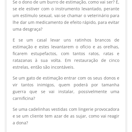
Se o dono de um burro de estimação, como vai ser? E,
se ele estiver com o instrumento levantado, perante
um estímulo sexual, vai-se chamar o veterinário para
lhe dar um medicamento de efeito rápido, para evitar
uma desgraça?
E se um casal levar uns ratinhos brancos de
estimação e estes levantarem o ofício e as orelhas,
ficarem estupefactos, com tantos ratos, ratas e
ratazanas à sua volta. Em restauração de cinco
estrelas, então são incontáveis.
Se um gato de estimação entrar com os seus donos e
vir tantos inimigos, quem poderá por tamanha
guerra que se vai instalar, possivelmente uma
carnificina?
Se uma cadelinhas vestidas com lingerie provocadora
e se um cliente tem azar de as sujar, como vai reagir
a dona?