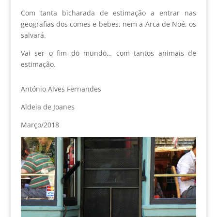
Com tanta bicharada de estimação a entrar nas
geografias dos comes e bebes, nem a Arca de Noé, os
salvará.
Vai ser o fim do mundo… com tantos animais de
estimação.
António Alves Fernandes
Aldeia de Joanes
Março/2018