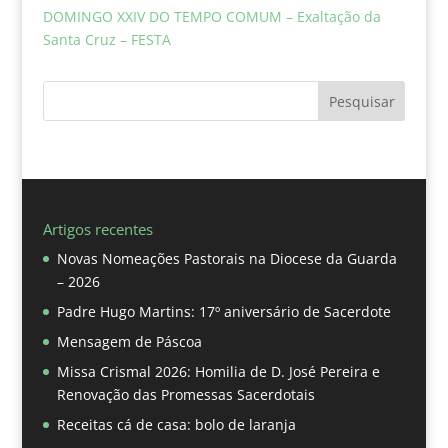
DOMINGO XXIV DO TEMPO COMUM – Exaltação da
Santa Cruz – FESTA
Pesquisar
Artigos recentes
Novas Nomeações Pastorais na Diocese da Guarda
– 2026
Padre Hugo Martins: 17º aniversário de Sacerdote
Mensagem de Páscoa
Missa Crismal 2026: Homilia de D. José Pereira e
Renovação das Promessas Sacerdotais
Receitas cá de casa: bolo de laranja