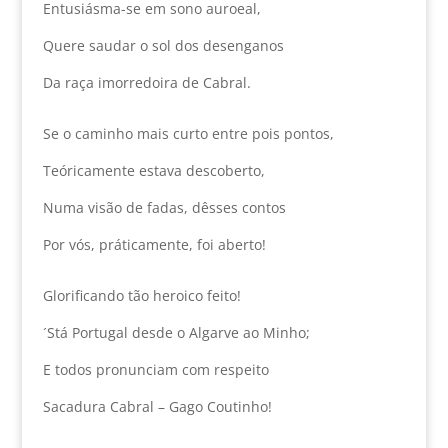
Entusiásma-se em sono auroeal,
Quere saudar o sol dos desenganos
Da raça imorredoira de Cabral.
Se o caminho mais curto entre pois pontos,
Teóricamente estava descoberto,
Numa visão de fadas, dêsses contos
Por vós, práticamente, foi aberto!
Glorificando tão heroico feito!
´Stá Portugal desde o Algarve ao Minho;
E todos pronunciam com respeito
Sacadura Cabral – Gago Coutinho!