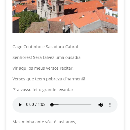
Gago Coutinho e Sacadura Cabral
Senhores! Será talvez uma ousadia
Vir aqui os meus versos recitar,
Versos que teem pobreza d’harmoniã
P’ra vosso feito grande levantar!
Mas minha ante vós, ó lusitanos,