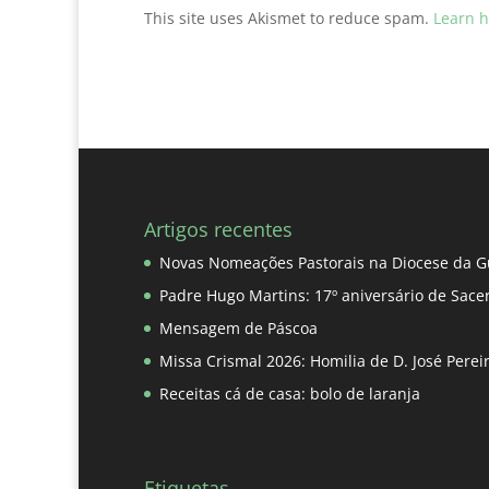
This site uses Akismet to reduce spam.
Learn h
Artigos recentes
Novas Nomeações Pastorais na Diocese da G
Padre Hugo Martins: 17º aniversário de Sace
Mensagem de Páscoa
Missa Crismal 2026: Homilia de D. José Pere
Receitas cá de casa: bolo de laranja
Etiquetas