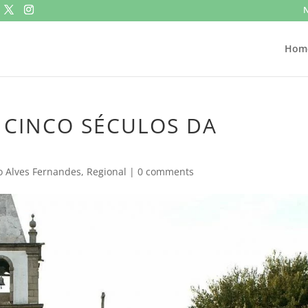
N
Hom
 CINCO SÉCULOS DA
o Alves Fernandes
,
Regional
|
0 comments