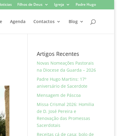
oticias
Filhos de Deus
Igreja
Padre Hugo
e
Agenda
Contactos
Blog
Artigos Recentes
Novas Nomeações Pastorais
na Diocese da Guarda – 2026
Padre Hugo Martins: 17º
aniversário de Sacerdote
Mensagem de Páscoa
Missa Crismal 2026: Homilia
de D. José Pereira e
Renovação das Promessas
Sacerdotais
Receitas cá de casa: bolo de