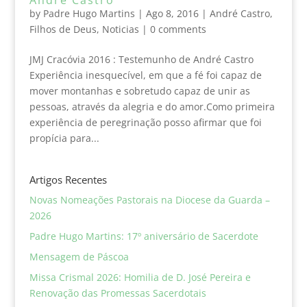
by
Padre Hugo Martins
|
Ago 8, 2016
|
André Castro
,
Filhos de Deus
,
Noticias
|
0 comments
JMJ Cracóvia 2016 : Testemunho de André Castro
Experiência inesquecível, em que a fé foi capaz de
mover montanhas e sobretudo capaz de unir as
pessoas, através da alegria e do amor.Como primeira
experiência de peregrinação posso afirmar que foi
propícia para...
Artigos Recentes
Novas Nomeações Pastorais na Diocese da Guarda –
2026
Padre Hugo Martins: 17º aniversário de Sacerdote
Mensagem de Páscoa
Missa Crismal 2026: Homilia de D. José Pereira e
Renovação das Promessas Sacerdotais