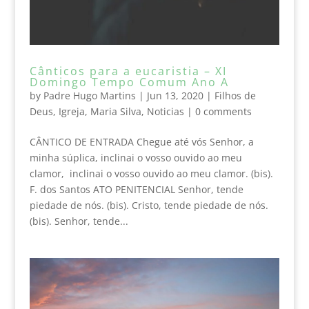
Cânticos para a eucaristia – XI
Domingo Tempo Comum Ano A
by
Padre Hugo Martins
|
Jun 13, 2020
|
Filhos de
Deus
,
Igreja
,
Maria Silva
,
Noticias
|
0 comments
CÂNTICO DE ENTRADA Chegue até vós Senhor, a
minha súplica, inclinai o vosso ouvido ao meu
clamor, inclinai o vosso ouvido ao meu clamor. (bis).
F. dos Santos ATO PENITENCIAL Senhor, tende
piedade de nós. (bis). Cristo, tende piedade de nós.
(bis). Senhor, tende...