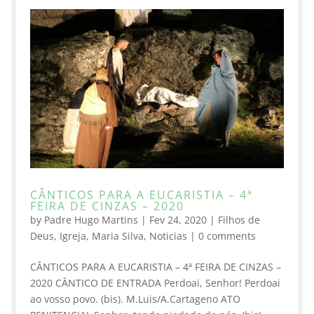
CÂNTICOS PARA A EUCARISTIA – 4ª
FEIRA DE CINZAS – 2020
by
Padre Hugo Martins
|
Fev 24, 2020
|
Filhos de
Deus
,
Igreja
,
Maria Silva
,
Noticias
|
0 comments
CÂNTICOS PARA A EUCARISTIA – 4ª FEIRA DE CINZAS –
2020 CÂNTICO DE ENTRADA Perdoai, Senhor! Perdoai
ao vosso povo. (bis). M.Luis/A.Cartageno ATO