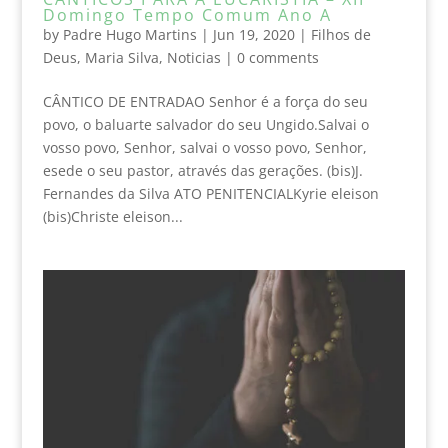
Domingo Tempo Comum Ano A
by
Padre Hugo Martins
|
Jun 19, 2020
|
Filhos de
Deus
,
Maria Silva
,
Noticias
|
0 comments
CÂNTICO DE ENTRADAO Senhor é a força do seu
povo, o baluarte salvador do seu Ungido.Salvai o
vosso povo, Senhor, salvai o vosso povo, Senhor,
esede o seu pastor, através das gerações. (bis)J.
Fernandes da Silva ATO PENITENCIALKyrie eleison
(bis)Christe eleison...