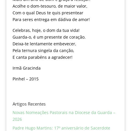
Acolhe o dom-tesouro, de maior valor,
Com o qual Deus te quis presentear
Para seres entrega em dádiva de amor!
Celebras, hoje, o dom da tua vida!
Guarda-o, é um presente de coração.
Deixa-te lentamente embevecer,
Pela ternura singela da canção,
E canta parabéns a agradecer!
Irmã Gracinda
Pinhel – 2015
Artigos Recentes
Novas Nomeações Pastorais na Diocese da Guarda –
2026
Padre Hugo Martins: 17º aniversário de Sacerdote