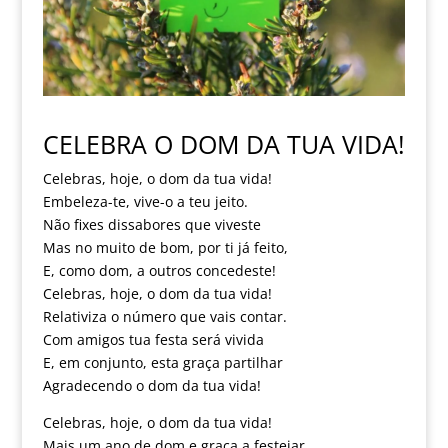
CELEBRA O DOM DA TUA VIDA!
Celebras, hoje, o dom da tua vida!
Embeleza-te, vive-o a teu jeito.
Não fixes dissabores que viveste
Mas no muito de bom, por ti já feito,
E, como dom, a outros concedeste!
Celebras, hoje, o dom da tua vida!
Relativiza o número que vais contar.
Com amigos tua festa será vivida
E, em conjunto, esta graça partilhar
Agradecendo o dom da tua vida!
Celebras, hoje, o dom da tua vida!
Mais um ano de dom e graça a festejar.