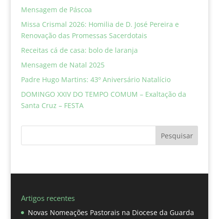
Mensagem de Páscoa
Missa Crismal 2026: Homilia de D. José Pereira e
Renovação das Promessas Sacerdotais
Receitas cá de casa: bolo de laranja
Mensagem de Natal 2025
Padre Hugo Martins: 43º Aniversário Natalício
DOMINGO XXIV DO TEMPO COMUM – Exaltação da
Santa Cruz – FESTA
Pesquisar
Artigos recentes
Novas Nomeações Pastorais na Diocese da Guarda