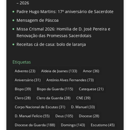
– 2026
Padre Hugo Martins: 17º aniversário de Sacerdote
Mensagem de Páscoa
Missa Crismal 2026: Homilia de D. José Pereira e
Renovação das Promessas Sacerdotais
Receitas cá de casa: bolo de laranja
Etiquetas
Advento
(23)
Aldeia de Joanes
(133)
Amor
(36)
Aniversário
(31)
António Alves Fernandes
(73)
Bispo
(39)
Bispo da Guarda
(115)
Catequese
(21)
Clero
(28)
Clero da Guarda
(28)
CNE
(39)
Corpo Nacional de Escutas
(31)
D. Manuel
(33)
D. Manuel Felício
(55)
Deus
(105)
Diocese
(28)
Diocese da Guarda
(188)
Domingo
(143)
Escutismo
(45)