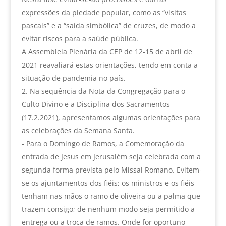
expressões da piedade popular, como as “visitas
pascais” e a “saída simbólica” de cruzes, de modo a
evitar riscos para a saúde pública.
A Assembleia Plenária da CEP de 12-15 de abril de
2021 reavaliará estas orientações, tendo em conta a
situação de pandemia no país.
Na sequência da Nota da Congregação para o
Culto Divino e a Disciplina dos Sacramentos
(17.2.2021), apresentamos algumas orientações para
as celebrações da Semana Santa.
- Para o Domingo de Ramos, a Comemoração da
entrada de Jesus em Jerusalém seja celebrada com a
segunda forma prevista pelo Missal Romano. Evitem-
se os ajuntamentos dos fiéis; os ministros e os fiéis
tenham nas mãos o ramo de oliveira ou a palma que
trazem consigo; de nenhum modo seja permitido a
entrega ou a troca de ramos. Onde for oportuno