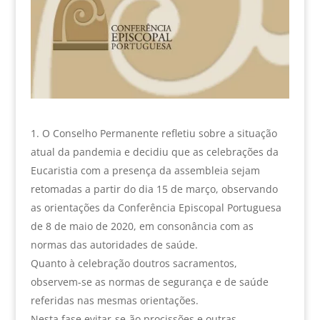
O Conselho Permanente refletiu sobre a situação
atual da pandemia e decidiu que as celebrações da
Eucaristia com a presença da assembleia sejam
retomadas a partir do dia 15 de março, observando
as orientações da Conferência Episcopal Portuguesa
de 8 de maio de 2020, em consonância com as
normas das autoridades de saúde.
Quanto à celebração doutros sacramentos,
observem-se as normas de segurança e de saúde
referidas nas mesmas orientações.
Nesta fase evitar-se-ão procissões e outras