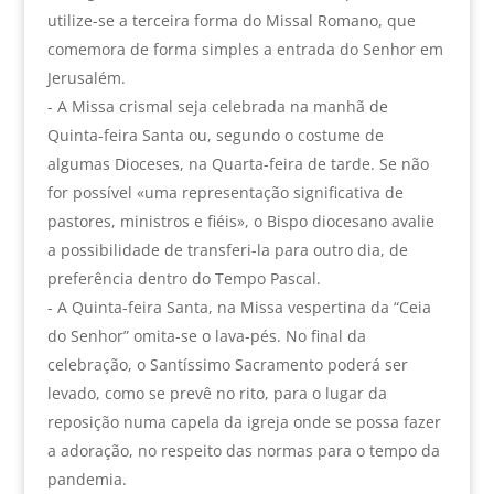
utilize-se a terceira forma do Missal Romano, que
comemora de forma simples a entrada do Senhor em
Jerusalém.
- A Missa crismal seja celebrada na manhã de
Quinta-feira Santa ou, segundo o costume de
algumas Dioceses, na Quarta-feira de tarde. Se não
for possível «uma representação significativa de
pastores, ministros e fiéis», o Bispo diocesano avalie
a possibilidade de transferi-la para outro dia, de
preferência dentro do Tempo Pascal.
- A Quinta-feira Santa, na Missa vespertina da “Ceia
do Senhor” omita-se o lava-pés. No final da
celebração, o Santíssimo Sacramento poderá ser
levado, como se prevê no rito, para o lugar da
reposição numa capela da igreja onde se possa fazer
a adoração, no respeito das normas para o tempo da
pandemia.