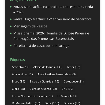
Novas Nomeações Pastorais na Diocese da Guarda
– 2026
Padre Hugo Martins: 17º aniversário de Sacerdote
Mensagem de Páscoa
Missa Crismal 2026: Homilia de D. José Pereira e
Renovação das Promessas Sacerdotais
Receitas cá de casa: bolo de laranja
Etiquetas
Advento
(23)
Aldeia de Joanes
(133)
Amor
(36)
Aniversário
(31)
António Alves Fernandes
(73)
Bispo
(39)
Bispo da Guarda
(115)
Catequese
(21)
Clero
(28)
Clero da Guarda
(28)
CNE
(39)
Corpo Nacional de Escutas
(31)
D. Manuel
(33)
D. Manuel Felício
(55)
Deus
(105)
Diocese
(28)