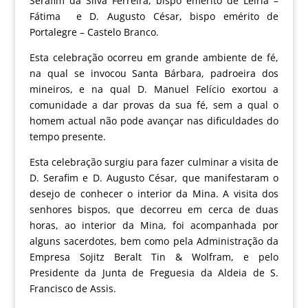
Serafim da Silva Ferreira, bispo emérito de Leiria –
Fátima e D. Augusto César, bispo emérito de
Portalegre – Castelo Branco.
Esta celebração ocorreu em grande ambiente de fé,
na qual se invocou Santa Bárbara, padroeira dos
mineiros, e na qual D. Manuel Felício exortou a
comunidade a dar provas da sua fé, sem a qual o
homem actual não pode avançar nas dificuldades do
tempo presente.
Esta celebração surgiu para fazer culminar a visita de
D. Serafim e D. Augusto César, que manifestaram o
desejo de conhecer o interior da Mina. A visita dos
senhores bispos, que decorreu em cerca de duas
horas, ao interior da Mina, foi acompanhada por
alguns sacerdotes, bem como pela Administração da
Empresa Sojitz Beralt Tin & Wolfram, e pelo
Presidente da Junta de Freguesia da Aldeia de S.
Francisco de Assis.