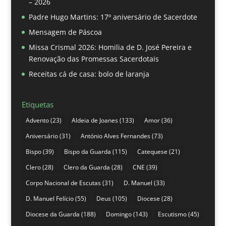
– 2026
Padre Hugo Martins: 17º aniversário de Sacerdote
Mensagem de Páscoa
Missa Crismal 2026: Homilia de D. José Pereira e
Renovação das Promessas Sacerdotais
Receitas cá de casa: bolo de laranja
Etiquetas
Advento
(23)
Aldeia de Joanes
(133)
Amor
(36)
Aniversário
(31)
António Alves Fernandes
(73)
Bispo
(39)
Bispo da Guarda
(115)
Catequese
(21)
Clero
(28)
Clero da Guarda
(28)
CNE
(39)
Corpo Nacional de Escutas
(31)
D. Manuel
(33)
D. Manuel Felício
(55)
Deus
(105)
Diocese
(28)
Diocese da Guarda
(188)
Domingo
(143)
Escutismo
(45)