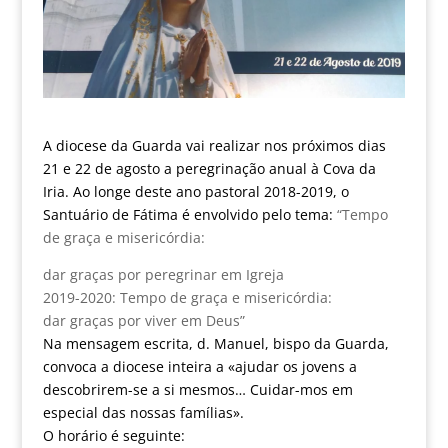
A diocese da Guarda vai realizar nos próximos dias
21 e 22 de agosto a peregrinação anual à Cova da
Iria. Ao longe deste ano pastoral 2018-2019, o
Santuário de Fátima é envolvido pelo tema:
“Tempo
de graça e misericórdia:
dar graças por peregrinar em Igreja
2019-2020: Tempo de graça e misericórdia:
dar graças por viver em Deus”
Na mensagem escrita, d. Manuel, bispo da Guarda,
convoca a diocese inteira a «ajudar os jovens a
descobrirem-se a si mesmos… Cuidar-mos em
especial das nossas famílias».
O horário é seguinte: