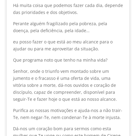
Há muita coisa que podemos fazer cada dia, depende
das prioridades e dos objetivos.
Perante alguém fragilizado pela pobreza, pela
doença, pela deficiência, pela idade…
eu posso fazer o que está ao meu alcance para o
ajudar ou para me aproveitar da situação.
Que programa noto que tenho na minha vida?
Senhor, onde o triunfo vem montado sobre um
jumento e o fracasso é uma oferta de vida, uma
vitória sobre a morte, dá-nos ouvidos e coração de
discípulo, capaz de compreender, disponível para
seguir-Te e fazer hoje o que está ao nosso alcance.
Purifica as nossas motivações e ajuda-nos a não trair-
Te, nem negar-Te, nem condenar-Te à morte injusta.
Dá-nos um coração bom para sermos como esta
mulher que Te unge ou como este homem de Cirene