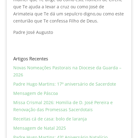
que Te ajuda a levar a cruz ou como José de
Arimateia que Te dá um sepulcro digno,ou como este
centurião que Te confessa Filho de Deus.
Padre José Augusto
Artigos Recentes
Novas Nomeações Pastorais na Diocese da Guarda –
2026
Padre Hugo Martins: 17º aniversário de Sacerdote
Mensagem de Páscoa
Missa Crismal 2026: Homilia de D. José Pereira e
Renovação das Promessas Sacerdotais
Receitas cá de casa: bolo de laranja
Mensagem de Natal 2025
Padre Hugo Martins: 43º Aniversário Natalício