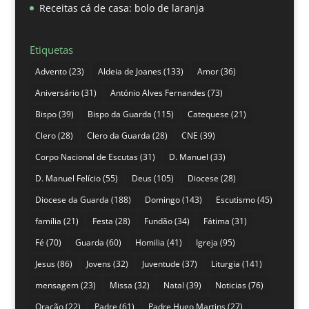
Receitas cá de casa: bolo de laranja
Etiquetas
Advento
(23)
Aldeia de Joanes
(133)
Amor
(36)
Aniversário
(31)
António Alves Fernandes
(73)
Bispo
(39)
Bispo da Guarda
(115)
Catequese
(21)
Clero
(28)
Clero da Guarda
(28)
CNE
(39)
Corpo Nacional de Escutas
(31)
D. Manuel
(33)
D. Manuel Felício
(55)
Deus
(105)
Diocese
(28)
Diocese da Guarda
(188)
Domingo
(143)
Escutismo
(45)
família
(21)
Festa
(28)
Fundão
(34)
Fátima
(31)
Fé
(70)
Guarda
(60)
Homilia
(41)
Igreja
(95)
Jesus
(86)
Jovens
(32)
Juventude
(37)
Liturgia
(141)
mensagem
(23)
Missa
(32)
Natal
(39)
Noticias
(76)
Oração
(22)
Padre
(61)
Padre Hugo Martins
(27)