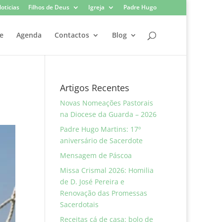
oticias
Filhos de Deus
Igreja
Padre Hugo
e
Agenda
Contactos
Blog
Artigos Recentes
Novas Nomeações Pastorais
na Diocese da Guarda – 2026
Padre Hugo Martins: 17º
aniversário de Sacerdote
Mensagem de Páscoa
Missa Crismal 2026: Homilia
de D. José Pereira e
Renovação das Promessas
Sacerdotais
Receitas cá de casa: bolo de