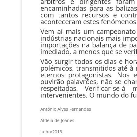
árbitros e dirigentes fora
encaminhadas para as balizas
com tantos recursos e cont
aconteceram estes fenómenos 
Vem aí mais um campeonato 
indústrias nacionais mais imp
importações na balança de p
imediado, a menos que se veri
Vão surgir todos os dias e hor
polémicos, transmitidos até à
eternos protagonistas. Nos 
ouvirão palavrões, não se cha
respeitadas. Verificar-se
intervenientes. O mundo do fu
António Alves Fernandes
Aldeia de Joanes
Julho/2013