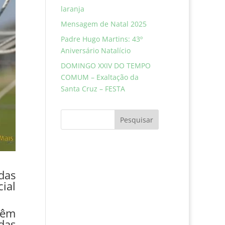
laranja
Mensagem de Natal 2025
Padre Hugo Martins: 43º
Aniversário Natalício
DOMINGO XXIV DO TEMPO
COMUM – Exaltação da
Santa Cruz – FESTA
Pesquisar
das
ial
têm
das