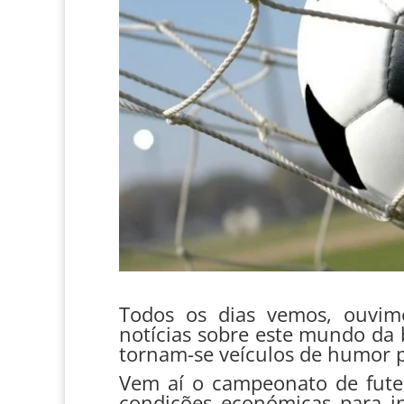
Todos os dias vemos, ouvimo
notícias sobre este mundo da 
tornam-se veículos de humor p
Vem aí o campeonato de fute
condições económicas para ins