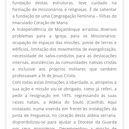
fundação destas estruturas, teve cuidado na
formação de missionários e religiosas. É de salientar
a fundação de uma Congregação Feminina – Filhas do
Imaculado Coração de Maria.
A Independência de Moçambique arrastou diversos
problemas para a Igreja, para os Missionários:
ocupação de espaços das missões, posse de terras e
edifícios, limitação dos movimentos de evangelização,
necessidade de salvo-condutos para as deslocações
internas, assistências às comunidades nativas cristãs
e inclusive aos próprios militares que também
professavam a fé de Jesus Cristo.
Com todas estas limitações à liberdade, e, atropelos à
sua ação e missão viu-se obrigado, como já referi, a
pedir a resignação em 1975, regressando às suas
raízes natais, a Aldeia do Souto (Covilhã). Aqui
instalado, numa vivenda em frente às instalações da
Junta de Freguesia, no coração desta aldeia serrana,
disponibilizou-se para ajudar a Diocese da Guarda
nos seus ministérios. Desempenhou a missão de