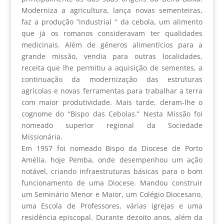
Moderniza a agricultura, lança novas sementeiras,
faz a produção ”industrial “ da cebola, um alimento
que já os romanos consideravam ter qualidades
medicinais. Além de géneros alimentícios para a
grande missão, vendia para outras localidades,
receita que lhe permitiu a aquisição de sementes, a
continuação da modernização das estruturas
agrícolas e novas ferramentas para trabalhar a terra
com maior produtividade. Mais tarde, deram-lhe o
cognome do “Bispo das Cebolas.” Nesta Missão foi
nomeado superior regional da Sociedade
Missionária.
Em 1957 foi nomeado Bispo da Diocese de Porto
Amélia, hoje Pemba, onde desempenhou um ação
notável, criando infraestruturas básicas para o bom
funcionamento de uma Diocese. Mandou construir
um Seminário Menor e Maior, um Colégio Diocesano,
uma Escola de Professores, várias igrejas e uma
residência episcopal. Durante dezoito anos, além da