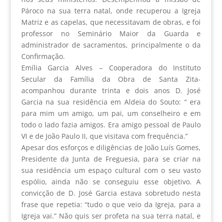
Pároco na sua terra natal, onde recuperou a Igreja
Matriz e as capelas, que necessitavam de obras, e foi
professor no Seminário Maior da Guarda e
administrador de sacramentos, principalmente o da
Confirmação.
Emília Garcia Alves – Cooperadora do Instituto
Secular da Família da Obra de Santa Zita-
acompanhou durante trinta e dois anos D. José
Garcia na sua residência em Aldeia do Souto: “ era
para mim um amigo, um pai, um conselheiro e em
todo o lado fazia amigos. Era amigo pessoal de Paulo
VI e de João Paulo II, que visitava com frequência.”
Apesar dos esforços e diligências de João Luís Gomes,
Presidente da Junta de Freguesia, para se criar na
sua residência um espaço cultural com o seu vasto
espólio, ainda não se conseguiu esse objetivo. A
convicção de D. José Garcia estava sobretudo nesta
frase que repetia: “tudo o que veio da Igreja, para a
Igreja vai.” Não quis ser profeta na sua terra natal, e