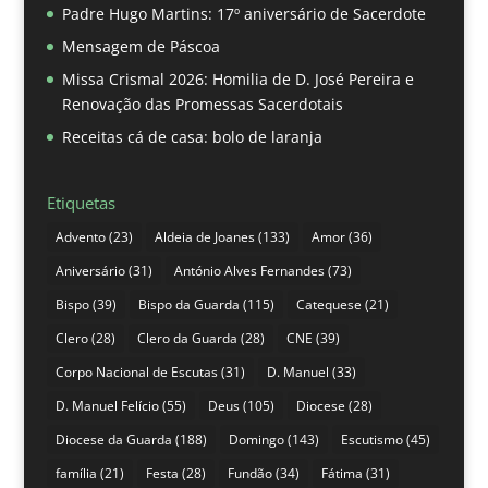
Padre Hugo Martins: 17º aniversário de Sacerdote
Mensagem de Páscoa
Missa Crismal 2026: Homilia de D. José Pereira e
Renovação das Promessas Sacerdotais
Receitas cá de casa: bolo de laranja
Etiquetas
Advento
(23)
Aldeia de Joanes
(133)
Amor
(36)
Aniversário
(31)
António Alves Fernandes
(73)
Bispo
(39)
Bispo da Guarda
(115)
Catequese
(21)
Clero
(28)
Clero da Guarda
(28)
CNE
(39)
Corpo Nacional de Escutas
(31)
D. Manuel
(33)
D. Manuel Felício
(55)
Deus
(105)
Diocese
(28)
Diocese da Guarda
(188)
Domingo
(143)
Escutismo
(45)
família
(21)
Festa
(28)
Fundão
(34)
Fátima
(31)