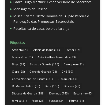
Padre Hugo Martins: 17º aniversário de Sacerdote
Mensagem de Páscoa
Missa Crismal 2026: Homilia de D. José Pereira e
Renovação das Promessas Sacerdotais
Receitas cá de casa: bolo de laranja
Etiquetas
Advento
(23)
Aldeia de Joanes
(133)
Amor
(36)
Aniversário
(31)
António Alves Fernandes
(73)
Bispo
(39)
Bispo da Guarda
(115)
Catequese
(21)
Clero
(28)
Clero da Guarda
(28)
CNE
(39)
Corpo Nacional de Escutas
(31)
D. Manuel
(33)
D. Manuel Felício
(55)
Deus
(105)
Diocese
(28)
Diocese da Guarda
(188)
Domingo
(143)
Escutismo
(45)
família
(21)
Festa
(28)
Fundão
(34)
Fátima
(31)