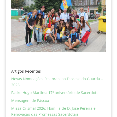
Artigos Recentes
Novas Nomeações Pastorais na Diocese da Guarda –
2026
Padre Hugo Martins: 17º aniversário de Sacerdote
Mensagem de Páscoa
Missa Crismal 2026: Homilia de D. José Pereira e
Renovação das Promessas Sacerdotais