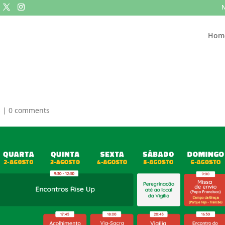
N
Hom
s
|
0 comments