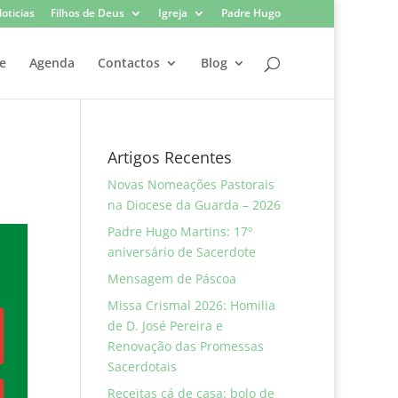
oticias
Filhos de Deus
Igreja
Padre Hugo
e
Agenda
Contactos
Blog
Artigos Recentes
Novas Nomeações Pastorais
na Diocese da Guarda – 2026
Padre Hugo Martins: 17º
aniversário de Sacerdote
Mensagem de Páscoa
Missa Crismal 2026: Homilia
de D. José Pereira e
Renovação das Promessas
Sacerdotais
Receitas cá de casa: bolo de