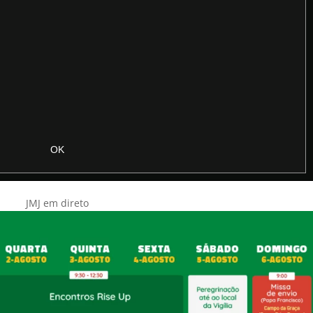
JMJ em direto