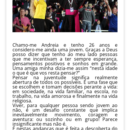
Chamo-me Andreia e tenho 26 anos e
considero-me ainda uma jovem. Graças a Deus
posso dizer que tenho ao meu lado pessoas
que me incentivam a ter sempre esperança,
pensamentos positivos e sonhos em grande.
Uma amiga minha dizia-me assim “nesta idade
o que é que vos resta pensar?”
Pensar na juventude significa realmente
abertura de todos os possíveis. É uma fase que
se escolhem e tomam decisões perante a vida:
em sociedade, na vida familiar, na escola, no
trabalho, na vida amorosa e finalmente na vida
religiosa.
Viver, para qualquer pessoa sendo jovem ao
não, é um desafio constante que implica
inevitavelmente movimento, coragem e
aventura: ou sozinho ou em grupo! Parece
insignificante mas não é.
É nestas andanças que é feita a descoberta do