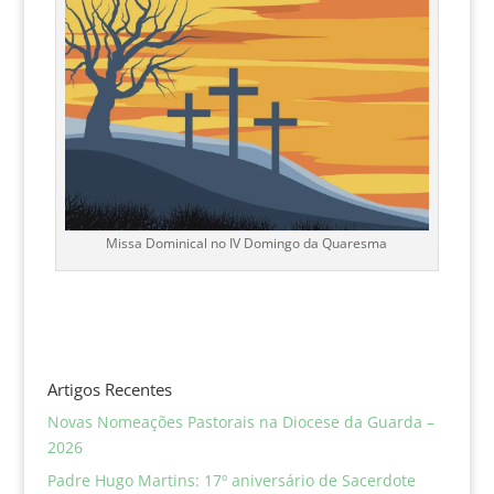
Missa Dominical no IV Domingo da Quaresma
Artigos Recentes
Novas Nomeações Pastorais na Diocese da Guarda –
2026
Padre Hugo Martins: 17º aniversário de Sacerdote