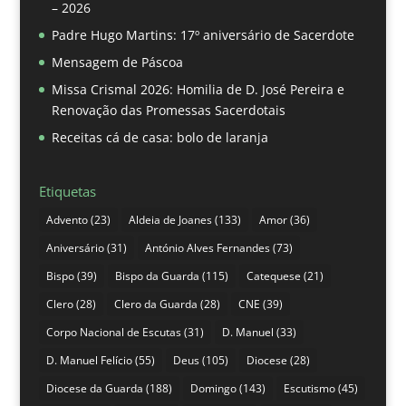
– 2026
Padre Hugo Martins: 17º aniversário de Sacerdote
Mensagem de Páscoa
Missa Crismal 2026: Homilia de D. José Pereira e
Renovação das Promessas Sacerdotais
Receitas cá de casa: bolo de laranja
Etiquetas
Advento
(23)
Aldeia de Joanes
(133)
Amor
(36)
Aniversário
(31)
António Alves Fernandes
(73)
Bispo
(39)
Bispo da Guarda
(115)
Catequese
(21)
Clero
(28)
Clero da Guarda
(28)
CNE
(39)
Corpo Nacional de Escutas
(31)
D. Manuel
(33)
D. Manuel Felício
(55)
Deus
(105)
Diocese
(28)
Diocese da Guarda
(188)
Domingo
(143)
Escutismo
(45)