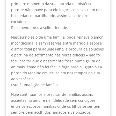
primeiro momento da sua entrada na história,
porque não houve para ele lugar nas casas nem nas
hospedarias, partilhando, assim, a sorte dos
excluídos.
Recomenda-nos a solidariedade.
Nasceu no seio de uma família, onde reinava o amor
incondicional e sem reservas entre marido e esposa;
o amor total para aquele Filho; a procura de soluções
e partilha de sofrimento nas horas difíceis – não foi
fácil aceitar que o nascimento fosse numa gruta de
animais, como não foi fácil a fuga para o Egipto ou a
perda do Menino em Jerusalém nos tempos da sua
adolescência.
Esta é uma lição de família.
Hoje continuamos a precisar de famílias assim,
assentes no amor e na fidelidade sem condições
entre os esposos; famílias onde os filhos se sentem
sempre bem acolhidos, amados e valorizados;