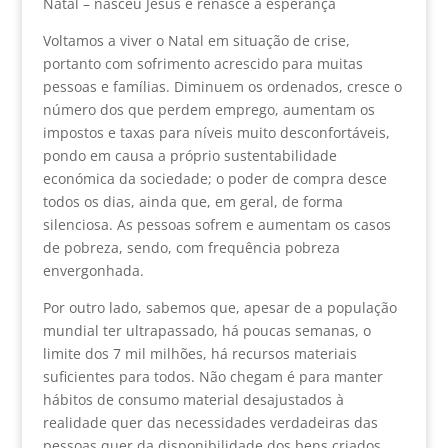
Natal – nasceu Jesus e renasce a esperança
Voltamos a viver o Natal em situação de crise,
portanto com sofrimento acrescido para muitas
pessoas e famílias. Diminuem os ordenados, cresce o
número dos que perdem emprego, aumentam os
impostos e taxas para níveis muito desconfortáveis,
pondo em causa a próprio sustentabilidade
económica da sociedade; o poder de compra desce
todos os dias, ainda que, em geral, de forma
silenciosa. As pessoas sofrem e aumentam os casos
de pobreza, sendo, com frequência pobreza
envergonhada.
Por outro lado, sabemos que, apesar de a população
mundial ter ultrapassado, há poucas semanas, o
limite dos 7 mil milhões, há recursos materiais
suficientes para todos. Não chegam é para manter
hábitos de consumo material desajustados à
realidade quer das necessidades verdadeiras das
pessoas quer da disponibilidade dos bens criados.