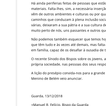
Há ainda periferias feitas de pessoas que est
materiais. Falta-lhes, sim, a necessária inser
vêm de outros ambientes e culturas ou por qua
caminhos que conduzam à plena inclusão socia
várias, deixaram a sua pátria e a sua cultura
muito perto de nós, uns passantes e outros q
Não podemos também esquecer que temos hoje 
que têm tudo e às vezes até demais, mas falta-
em família, capaz de os desafiar à ousadia de
O recente Sínodo dos Bispos sobre os jovens, 
própria sociedade, nas pessoas dos seus respo
A lição do presépio convida-nos para a grande
Menino de Belém veio anunciar.
Guarda, 13/12/2018
+Manuel R. Felício, Bispo da Guarda