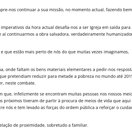
mpre-nos continuar a sua missão, no momento actual, fazendo bem
 imperativos da hora actual desafia-nos a ser Igreja em saída para
 de aí continuarmos a obra salvadora, verdadeiramente humanizado
z e que estão mais perto de nós do que muitas vezes imaginamos,
, onde faltam os bens materiais elementares a pedir-nos respost
 que pretendiam reduzir para metade a pobreza no mundo até 201
er, neste combate.
m que, infelizmente se encontram muitas pessoas nos nossos meio
os próximos tiveram de partir à procura de meios de vida que aqui
re nós e tem levado as forças do ordem pública a reforçar o cuida
lação de proximidade, sobretudo a familiar.