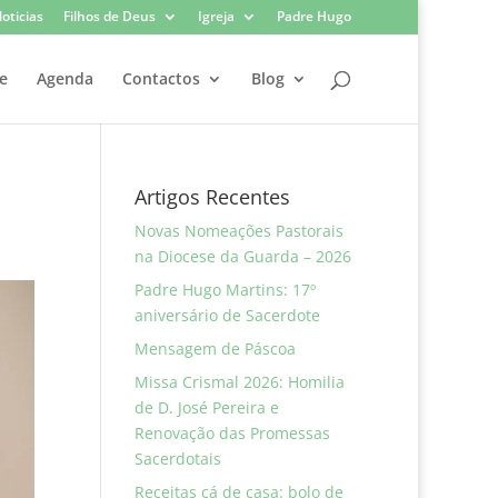
oticias
Filhos de Deus
Igreja
Padre Hugo
e
Agenda
Contactos
Blog
Artigos Recentes
Novas Nomeações Pastorais
na Diocese da Guarda – 2026
Padre Hugo Martins: 17º
aniversário de Sacerdote
Mensagem de Páscoa
Missa Crismal 2026: Homilia
de D. José Pereira e
Renovação das Promessas
Sacerdotais
Receitas cá de casa: bolo de