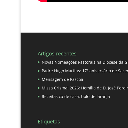
Artigos recentes
Novas Nomeações Pastorais na Diocese da G
Padre Hugo Martins: 17º aniversário de Sace
Mensagem de Páscoa
Missa Crismal 2026: Homilia de D. José Pere
Receitas cá de casa: bolo de laranja
Etiquetas