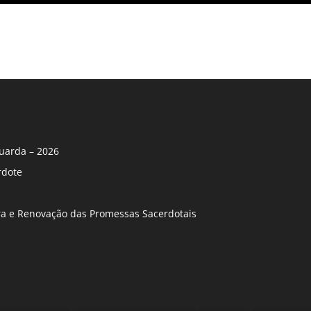
uarda – 2026
rdote
ira e Renovação das Promessas Sacerdotais