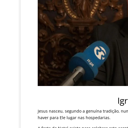
Ig
Jesus nasceu, segundo a genuína tradição, num
haver para Ele lugar nas hospedarias.