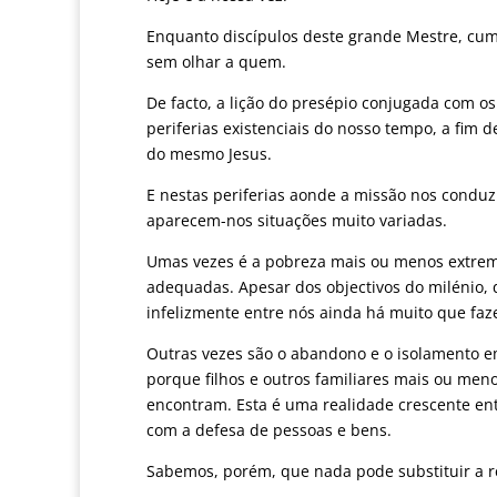
Enquanto discípulos deste grande Mestre, cu
sem olhar a quem.
De facto, a lição do presépio conjugada com os
periferias existenciais do nosso tempo, a fim
do mesmo Jesus.
E nestas periferias aonde a missão nos condu
aparecem-nos situações muito variadas.
Umas vezes é a pobreza mais ou menos extrema
adequadas. Apesar dos objectivos do milénio,
infelizmente entre nós ainda há muito que faz
Outras vezes são o abandono e o isolamento e
porque filhos e outros familiares mais ou men
encontram. Esta é uma realidade crescente ent
com a defesa de pessoas e bens.
Sabemos, porém, que nada pode substituir a re