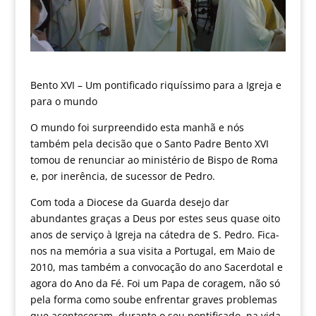
Bento XVI – Um pontificado riquíssimo para a Igreja e
para o mundo
O mundo foi surpreendido esta manhã e nós
também pela decisão que o Santo Padre Bento XVI
tomou de renunciar ao ministério de Bispo de Roma
e, por inerência, de sucessor de Pedro.
Com toda a Diocese da Guarda desejo dar
abundantes graças a Deus por estes seus quase oito
anos de serviço à Igreja na cátedra de S. Pedro. Fica-
nos na memória a sua visita a Portugal, em Maio de
2010, mas também a convocação do ano Sacerdotal e
agora do Ano da Fé. Foi um Papa de coragem, não só
pela forma como soube enfrentar graves problemas
que aconteceram, durante o seu pontificado, na vida