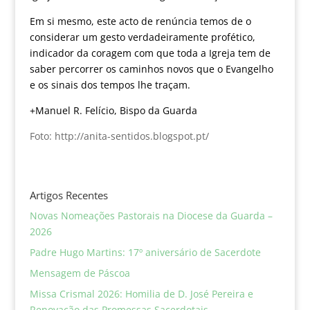
Em si mesmo, este acto de renúncia temos de o
considerar um gesto verdadeira­mente profético,
indicador da coragem com que toda a Igreja tem de
saber percorrer os caminhos novos que o Evangelho
e os sinais dos tempos lhe traçam.
+Manuel R. Felício, Bispo da Guarda
Foto: http://anita-sentidos.blogspot.pt/
Artigos Recentes
Novas Nomeações Pastorais na Diocese da Guarda –
2026
Padre Hugo Martins: 17º aniversário de Sacerdote
Mensagem de Páscoa
Missa Crismal 2026: Homilia de D. José Pereira e
Renovação das Promessas Sacerdotais