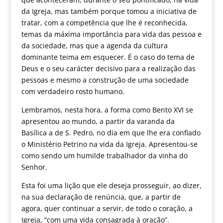
da Igreja, mas também porque tomou a iniciativa de
tratar, com a competência que lhe é reconhecida,
temas da máxima importância para vida das pessoa e
da sociedade, mas que a agenda da cultura
dominante teima em esquecer. É o caso do tema de
Deus e o seu carácter decisivo para a realização das
pessoas e mesmo a construção de uma sociedade
com verdadeiro rosto humano.
Lembramos, nesta hora, a forma como Bento XVI se
apresentou ao mundo, a partir da varanda da
Basílica a de S. Pedro, no dia em que lhe era confiado
o Ministério Petrino na vida da Igreja. Apresentou-se
como sendo um humilde trabalhador da vinha do
Senhor.
Esta foi uma lição que ele deseja prosseguir, ao dizer,
na sua declaração de renúncia, que, a partir de
agora, quer continuar a servir, de todo o coração, a
Igreja, “com uma vida consagrada à oração”.