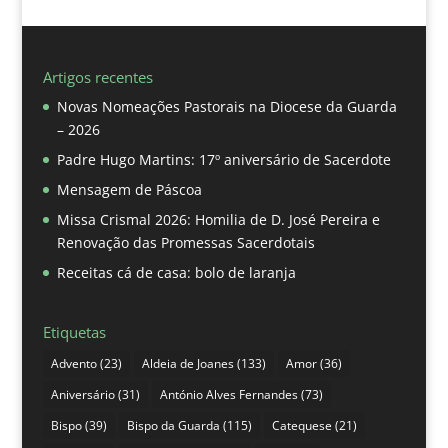
Artigos recentes
Novas Nomeações Pastorais na Diocese da Guarda
– 2026
Padre Hugo Martins: 17º aniversário de Sacerdote
Mensagem de Páscoa
Missa Crismal 2026: Homilia de D. José Pereira e
Renovação das Promessas Sacerdotais
Receitas cá de casa: bolo de laranja
Etiquetas
Advento
(23)
Aldeia de Joanes
(133)
Amor
(36)
Aniversário
(31)
António Alves Fernandes
(73)
Bispo
(39)
Bispo da Guarda
(115)
Catequese
(21)