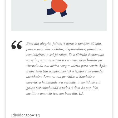
Bom dia alegria, faltam 4 horas e também 30 min.
para o meio dia. Lobitos, Exploradores, pioneiros,
caminheiros: o sol já raiou. Se o Cristão é chamado
a ser luz para os outros o escuteiro deve brilhar na
vivencia da sua divisa sempre alerta para servir. Após
a abertura (do acampamento) o tempo é de grandes
atividades. Leva na tua mochila: a bondade e
alegria, a humildade e a verdade, a santidade e a
graça testemunhando a todos o dom da paz. Vai,
medita e anuncia tem um bom dia. LA
[divider top=”1″]