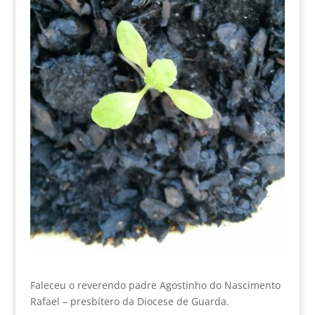
Faleceu o reverendo padre Agostinho do Nascimento
Rafael – presbítero da Diocese de Guarda.