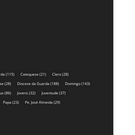
rda
(115)
Catequese
(21)
Clero
(28)
se
(28)
Diocese da Guarda
(188)
Domingo
(143)
sus
(86)
Jovens
(32)
Juventude
(37)
Papa
(23)
Pe. José Almeida
(29)