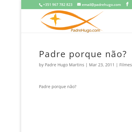
+351 967 782 823
email@padrehugo.com
Padre porque não?
by
Padre Hugo Martins
|
Mar 23, 2011
|
Filmes
Padre porque não?