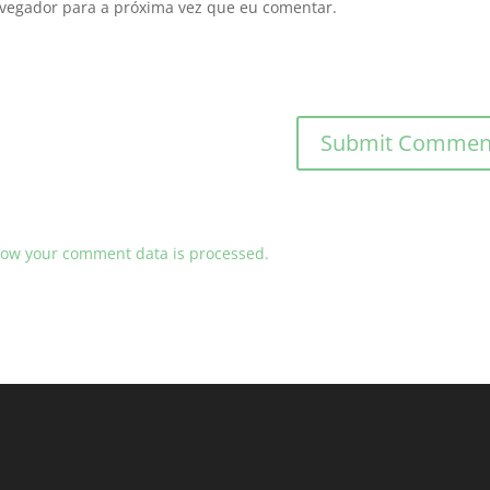
avegador para a próxima vez que eu comentar.
ow your comment data is processed.