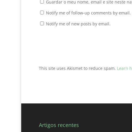
Guardar o meu nome, email e site neste n
Notify me of follow-up comments by email.
Notify me of new posts by email.
This site uses Akismet to reduce spam.
Learn h
Artigos recentes