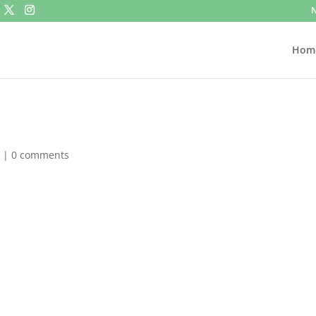
N
Hom
|
0 comments