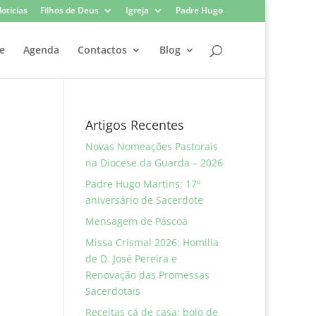
oticias
Filhos de Deus
Igreja
Padre Hugo
e
Agenda
Contactos
Blog
Artigos Recentes
Novas Nomeações Pastorais
na Diocese da Guarda – 2026
Padre Hugo Martins: 17º
aniversário de Sacerdote
Mensagem de Páscoa
Missa Crismal 2026: Homilia
de D. José Pereira e
Renovação das Promessas
Sacerdotais
Receitas cá de casa: bolo de