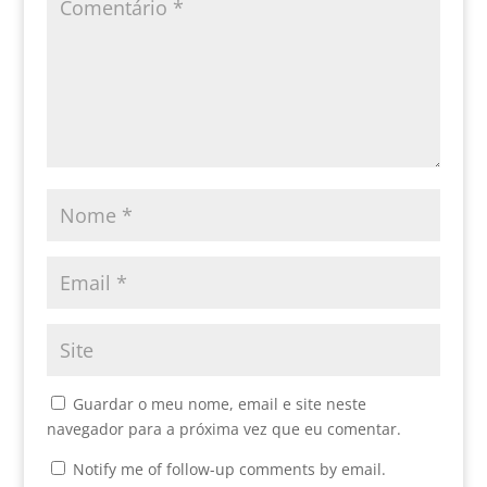
Guardar o meu nome, email e site neste
navegador para a próxima vez que eu comentar.
Notify me of follow-up comments by email.