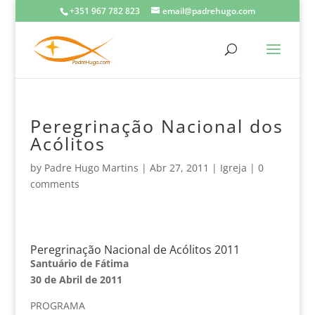
+351 967 782 823
email@padrehugo.com
Peregrinação Nacional dos
Acólitos
by
Padre Hugo Martins
|
Abr 27, 2011
|
Igreja
|
0
comments
Peregrinação Nacional de Acólitos 2011
Santuário de Fátima
30 de Abril de 2011
PROGRAMA