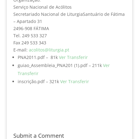
Serviço Nacional de Acólitos
Secretariado Nacional de LiturgiaSantuário de Fátima
– Apartado 31
2496-908 FÁTIMA
Tel. 249 533 327
Fax 249 533 343
E-mail:
acolitos@liturgia.pt
PNA2011.pdf – 81k
Ver
Transferir
guiao_Assembleia_PNA201 (1).pdf – 211k
Ver
Transferir
inscrição.pdf – 321k
Ver
Transferir
Submit a Comment