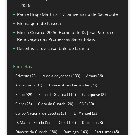
– 2026
Padre Hugo Martins: 17º aniversário de Sacerdote
Mensagem de Páscoa
Missa Crismal 2026: Homilia de D. José Pereira e
Renovação das Promessas Sacerdotais
Receitas cá de casa: bolo de laranja
Etiquetas
Advento
(23)
Aldeia de Joanes
(133)
Amor
(36)
Aniversário
(31)
António Alves Fernandes
(73)
Bispo
(39)
Bispo da Guarda
(115)
Catequese
(21)
Clero
(28)
Clero da Guarda
(28)
CNE
(39)
Corpo Nacional de Escutas
(31)
D. Manuel
(33)
D. Manuel Felício
(55)
Deus
(105)
Diocese
(28)
Diocese da Guarda
(188)
Domingo
(143)
Escutismo
(45)