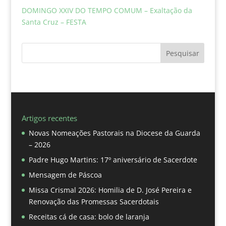
DOMINGO XXIV DO TEMPO COMUM – Exaltação da
Santa Cruz – FESTA
Pesquisar
Artigos recentes
Novas Nomeações Pastorais na Diocese da Guarda
– 2026
Padre Hugo Martins: 17º aniversário de Sacerdote
Mensagem de Páscoa
Missa Crismal 2026: Homilia de D. José Pereira e
Renovação das Promessas Sacerdotais
Receitas cá de casa: bolo de laranja