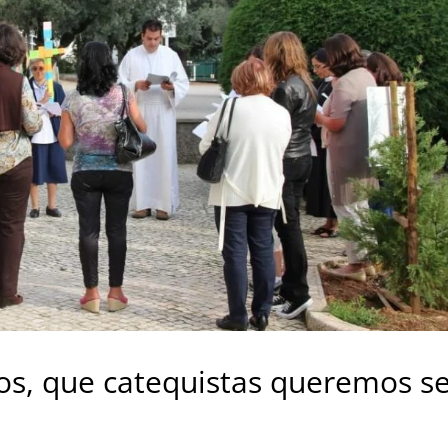
os, que catequistas queremos se