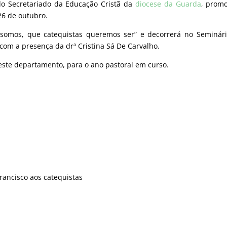
o Secretariado da Educação Cristã da
diocese da Guarda
, prom
26 de outubro.
s somos, que catequistas queremos ser” e decorrerá no Seminár
om a presença da drª Cristina Sá De Carvalho.
este departamento, para o ano pastoral em curso.
rancisco aos catequistas