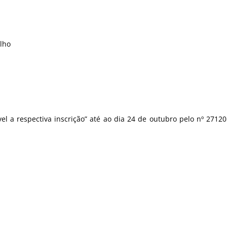
alho
el a respectiva inscrição” até ao dia 24 de outubro pelo nº 2712