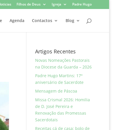
oticias
Filhos de Deus
Igreja
Padre Hugo
e
Agenda
Contactos
Blog
Artigos Recentes
Novas Nomeações Pastorais
na Diocese da Guarda – 2026
Padre Hugo Martins: 17º
aniversário de Sacerdote
Mensagem de Páscoa
Missa Crismal 2026: Homilia
de D. José Pereira e
Renovação das Promessas
Sacerdotais
Receitas cá de casa: bolo de