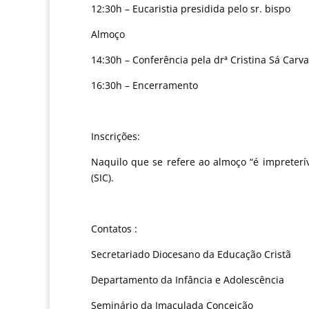
12:30h – Eucaristia presidida pelo sr. bispo
Almoço
14:30h – Conferência pela drª Cristina Sá Carv
16:30h – Encerramento
Inscrições:
Naquilo que se refere ao almoço “é impreterív
(SIC).
Contatos :
Secretariado Diocesano da Educação Cristã
Departamento da Infância e Adolescência
Seminário da Imaculada Conceição