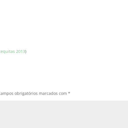
tequitas 2013
)
Campos obrigatórios marcados com
*