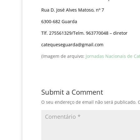
Rua D. José Alves Matoso, nº 7
6300-682 Guarda
Tlf. 275561329/Telm. 963770048 – diretor
catequeseguarda@gmail.com
(Imagem de arquivo:
Jornadas Nacionais de Ca
Submit a Comment
O seu endereço de email não será publicado.