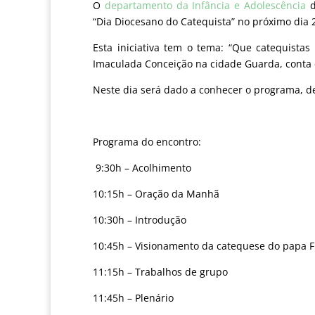
O
departamento da Infância e Adolescência
d
“Dia Diocesano do Catequista” no próximo dia 
Esta iniciativa tem o tema: “Que catequista
Imaculada Conceição na cidade Guarda, conta c
Neste dia será dado a conhecer o programa, d
Programa do encontro:
9:30h – Acolhimento
10:15h – Oração da Manhã
10:30h – Introdução
10:45h – Visionamento da catequese do papa F
11:15h – Trabalhos de grupo
11:45h – Plenário