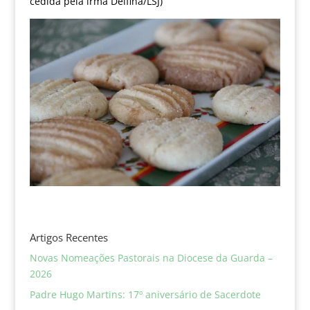
cedida pela irmã Delfina/LSJ)
Artigos Recentes
Novas Nomeações Pastorais na Diocese da Guarda –
2026
Padre Hugo Martins: 17º aniversário de Sacerdote