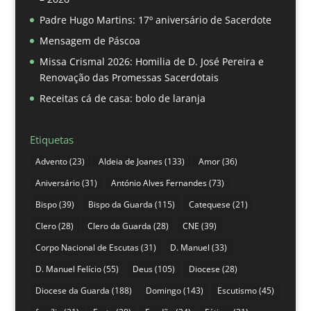
Padre Hugo Martins: 17º aniversário de Sacerdote
Mensagem de Páscoa
Missa Crismal 2026: Homilia de D. José Pereira e
Renovação das Promessas Sacerdotais
Receitas cá de casa: bolo de laranja
Etiquetas
Advento
(23)
Aldeia de Joanes
(133)
Amor
(36)
Aniversário
(31)
António Alves Fernandes
(73)
Bispo
(39)
Bispo da Guarda
(115)
Catequese
(21)
Clero
(28)
Clero da Guarda
(28)
CNE
(39)
Corpo Nacional de Escutas
(31)
D. Manuel
(33)
D. Manuel Felício
(55)
Deus
(105)
Diocese
(28)
Diocese da Guarda
(188)
Domingo
(143)
Escutismo
(45)