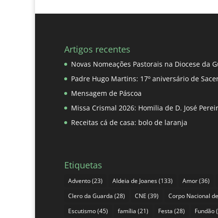
Artigos recentes
Novas Nomeações Pastorais na Diocese da G
Padre Hugo Martins: 17º aniversário de Sace
Mensagem de Páscoa
Missa Crismal 2026: Homilia de D. José Pere
Receitas cá de casa: bolo de laranja
Etiquetas
Advento
(23)
Aldeia de Joanes
(133)
Amor
(36)
Clero da Guarda
(28)
CNE
(39)
Corpo Nacional de
Escutismo
(45)
família
(21)
Festa
(28)
Fundão
(