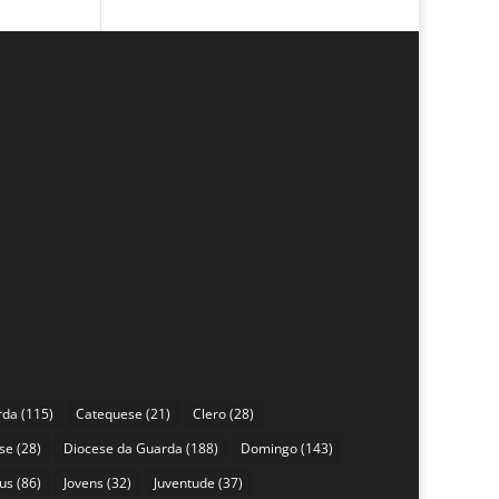
rda
(115)
Catequese
(21)
Clero
(28)
se
(28)
Diocese da Guarda
(188)
Domingo
(143)
sus
(86)
Jovens
(32)
Juventude
(37)