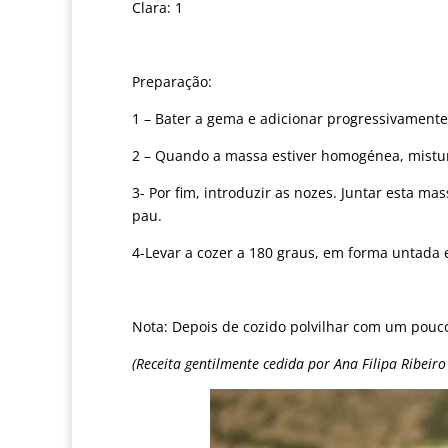
Clara: 1
Preparação:
1 – Bater a gema e adicionar progressivamente 
2 – Quando a massa estiver homogénea, mistur
3- Por fim, introduzir as nozes. Juntar esta m
pau.
4-Levar a cozer a 180 graus, em forma untada
Nota: Depois de cozido polvilhar com um pouc
(Receita gentilmente cedida por Ana Filipa Ribeir