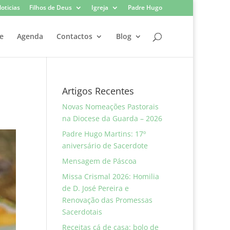
oticias
Filhos de Deus
Igreja
Padre Hugo
e
Agenda
Contactos
Blog
Artigos Recentes
Novas Nomeações Pastorais
na Diocese da Guarda – 2026
Padre Hugo Martins: 17º
aniversário de Sacerdote
Mensagem de Páscoa
Missa Crismal 2026: Homilia
de D. José Pereira e
Renovação das Promessas
Sacerdotais
Receitas cá de casa: bolo de