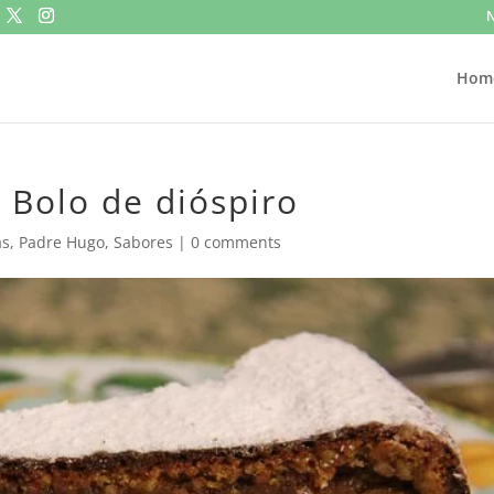
N
Hom
: Bolo de dióspiro
as
,
Padre Hugo
,
Sabores
|
0 comments