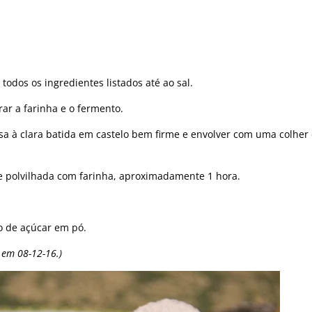
todos os ingredientes listados até ao sal.
ar a farinha e o fermento.
assa à clara batida em castelo bem firme e envolver com uma colher
 e polvilhada com farinha, aproximadamente 1 hora.
o de açúcar em pó.
o em 08-12-16.)