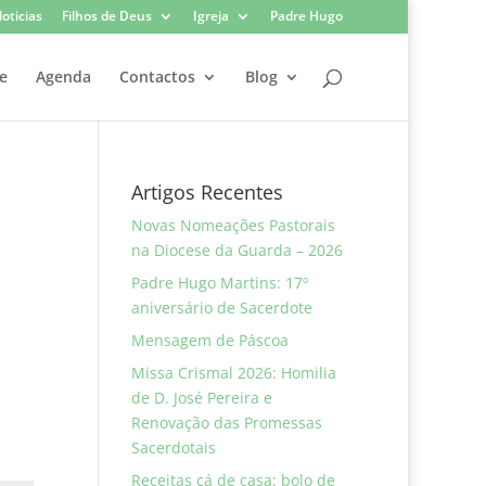
oticias
Filhos de Deus
Igreja
Padre Hugo
e
Agenda
Contactos
Blog
Artigos Recentes
Novas Nomeações Pastorais
na Diocese da Guarda – 2026
Padre Hugo Martins: 17º
aniversário de Sacerdote
Mensagem de Páscoa
Missa Crismal 2026: Homilia
de D. José Pereira e
Renovação das Promessas
Sacerdotais
Receitas cá de casa: bolo de