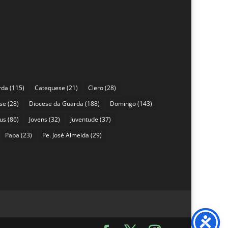
rda
(115)
Catequese
(21)
Clero
(28)
se
(28)
Diocese da Guarda
(188)
Domingo
(143)
sus
(86)
Jovens
(32)
Juventude
(37)
Papa
(23)
Pe. José Almeida
(29)