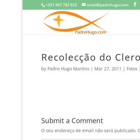
+351 967 782 823
email@padrehugo.com
Recolecção do Clero
by
Padre Hugo Martins
|
Mar 27, 2011
|
Fotos
Submit a Comment
O seu endereço de email não será publicado.