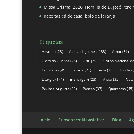
Missa Crismal 2026: Homilia de D. José Pere
Receitas cá de casa: bolo de laranja
Etiquetas
Advento
(23)
Aldeia de Joanes
(133)
Amor
(36)
Clero da Guarda
(28)
CNE
(39)
Corpo Nacional de
Escutismo
(45)
família
(21)
Festa
(28)
Fundão
(
Liturgia
(141)
mensagem
(23)
Missa
(32)
Nata
Pe. José Augusto
(23)
Páscoa
(37)
Quaresma
(45)
Início
Subscrever Newsletter
Blog
Ag