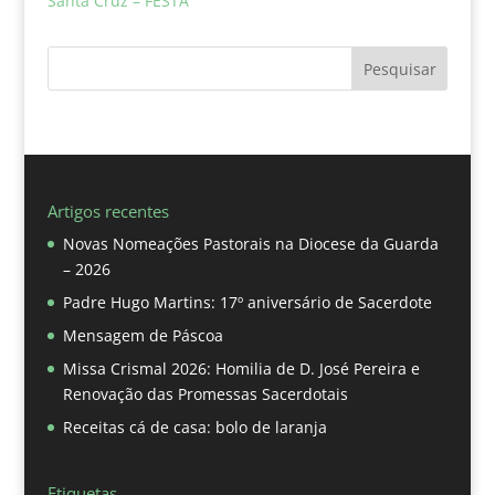
Santa Cruz – FESTA
Pesquisar
Artigos recentes
Novas Nomeações Pastorais na Diocese da Guarda
– 2026
Padre Hugo Martins: 17º aniversário de Sacerdote
Mensagem de Páscoa
Missa Crismal 2026: Homilia de D. José Pereira e
Renovação das Promessas Sacerdotais
Receitas cá de casa: bolo de laranja
Etiquetas