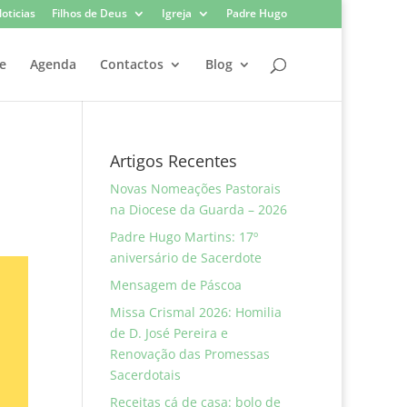
oticias
Filhos de Deus
Igreja
Padre Hugo
e
Agenda
Contactos
Blog
Artigos Recentes
Novas Nomeações Pastorais
na Diocese da Guarda – 2026
Padre Hugo Martins: 17º
aniversário de Sacerdote
Mensagem de Páscoa
Missa Crismal 2026: Homilia
de D. José Pereira e
Renovação das Promessas
Sacerdotais
Receitas cá de casa: bolo de