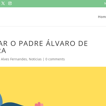
N
Hom
AR O PADRE ÁLVARO DE
RA
 Alves Fernandes
,
Noticias
|
0 comments