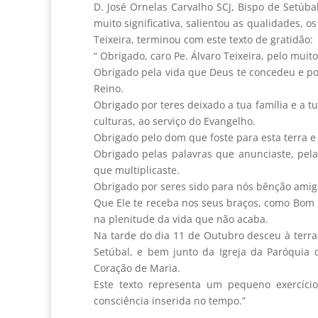
D. José Ornelas Carvalho SCJ, Bispo de Setúba
muito significativa, salientou as qualidades, 
Teixeira, terminou com este texto de gratidão:
“ Obrigado, caro Pe. Álvaro Teixeira, pelo mui
Obrigado pela vida que Deus te concedeu e po
Reino.
Obrigado por teres deixado a tua família e a t
culturas, ao serviço do Evangelho.
Obrigado pelo dom que foste para esta terra e 
Obrigado pelas palavras que anunciaste, pela
que multiplicaste.
Obrigado por seres sido para nós bênção amig
Que Ele te receba nos seus braços, como Bom 
na plenitude da vida que não acaba.
Na tarde do dia 11 de Outubro desceu à terra
Setúbal, e bem junto da Igreja da Paróquia
Coração de Maria.
Este texto representa um pequeno exercíc
consciência inserida no tempo.”