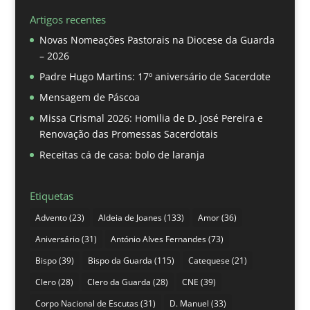
Artigos recentes
Novas Nomeações Pastorais na Diocese da Guarda
– 2026
Padre Hugo Martins: 17º aniversário de Sacerdote
Mensagem de Páscoa
Missa Crismal 2026: Homilia de D. José Pereira e
Renovação das Promessas Sacerdotais
Receitas cá de casa: bolo de laranja
Etiquetas
Advento
(23)
Aldeia de Joanes
(133)
Amor
(36)
Aniversário
(31)
António Alves Fernandes
(73)
Bispo
(39)
Bispo da Guarda
(115)
Catequese
(21)
Clero
(28)
Clero da Guarda
(28)
CNE
(39)
Corpo Nacional de Escutas
(31)
D. Manuel
(33)