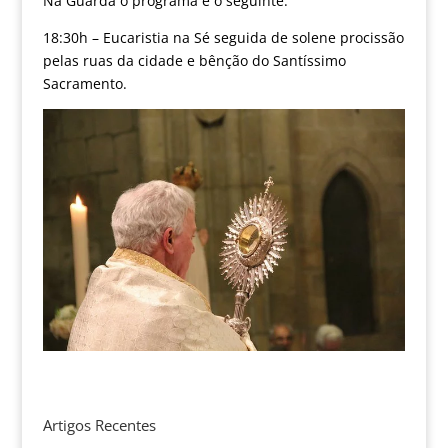
Na Guarda o programa é o seguinte:
18:30h – Eucaristia na Sé seguida de solene procissão
pelas ruas da cidade e bênção do Santíssimo
Sacramento.
Artigos Recentes