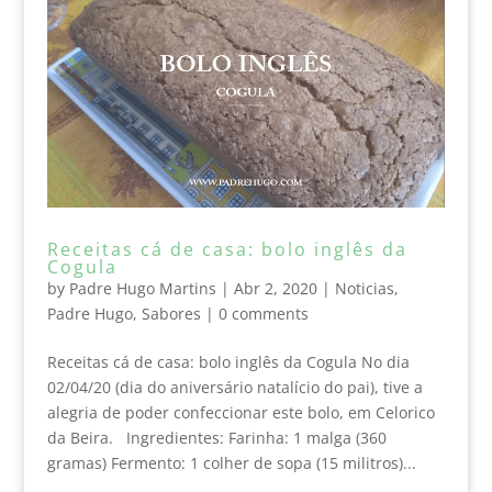
Receitas cá de casa: bolo inglês da
Cogula
by
Padre Hugo Martins
|
Abr 2, 2020
|
Noticias
,
Padre Hugo
,
Sabores
|
0 comments
Receitas cá de casa: bolo inglês da Cogula No dia
02/04/20 (dia do aniversário natalício do pai), tive a
alegria de poder confeccionar este bolo, em Celorico
da Beira. Ingredientes: Farinha: 1 malga (360
gramas) Fermento: 1 colher de sopa (15 militros)...