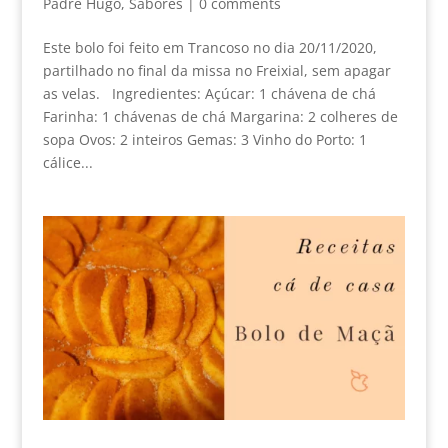
Padre Hugo
,
Sabores
|
0 comments
Este bolo foi feito em Trancoso no dia 20/11/2020,
partilhado no final da missa no Freixial, sem apagar
as velas. Ingredientes: Açúcar: 1 chávena de chá
Farinha: 1 chávenas de chá Margarina: 2 colheres de
sopa Ovos: 2 inteiros Gemas: 3 Vinho do Porto: 1
cálice...