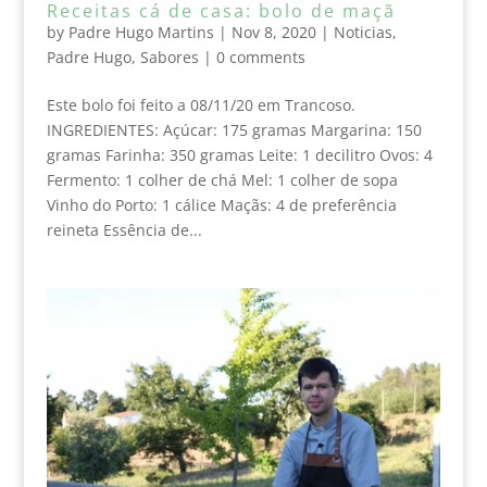
Receitas cá de casa: bolo de maçã
by
Padre Hugo Martins
|
Nov 8, 2020
|
Noticias
,
Padre Hugo
,
Sabores
|
0 comments
Este bolo foi feito a 08/11/20 em Trancoso.
INGREDIENTES: Açúcar: 175 gramas Margarina: 150
gramas Farinha: 350 gramas Leite: 1 decilitro Ovos: 4
Fermento: 1 colher de chá Mel: 1 colher de sopa
Vinho do Porto: 1 cálice Maçãs: 4 de preferência
reineta Essência de...