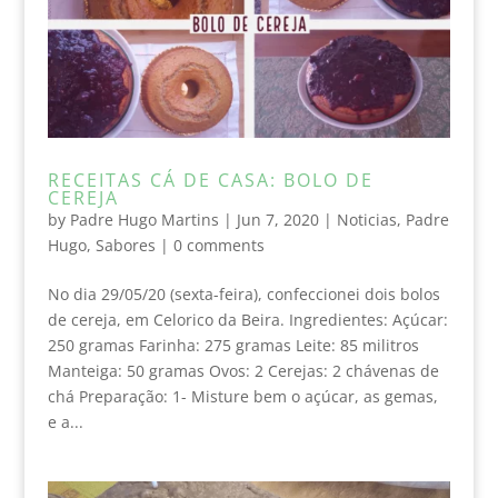
RECEITAS CÁ DE CASA: BOLO DE
CEREJA
by
Padre Hugo Martins
|
Jun 7, 2020
|
Noticias
,
Padre
Hugo
,
Sabores
|
0 comments
No dia 29/05/20 (sexta-feira), confeccionei dois bolos
de cereja, em Celorico da Beira. Ingredientes: Açúcar:
250 gramas Farinha: 275 gramas Leite: 85 militros
Manteiga: 50 gramas Ovos: 2 Cerejas: 2 chávenas de
chá Preparação: 1- Misture bem o açúcar, as gemas,
e a...