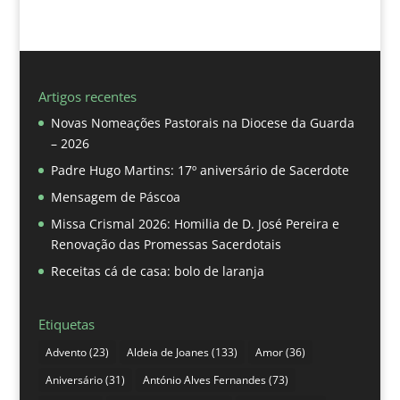
Artigos recentes
Novas Nomeações Pastorais na Diocese da Guarda
– 2026
Padre Hugo Martins: 17º aniversário de Sacerdote
Mensagem de Páscoa
Missa Crismal 2026: Homilia de D. José Pereira e
Renovação das Promessas Sacerdotais
Receitas cá de casa: bolo de laranja
Etiquetas
Advento
(23)
Aldeia de Joanes
(133)
Amor
(36)
Aniversário
(31)
António Alves Fernandes
(73)