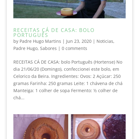
RECEITAS CÁ DE CASA: BOLO
PORTUGUÊS
by
Padre Hugo Martins
|
Jun 23, 2020
|
Noticias
,
Padre Hugo
,
Sabores
|
0 comments
RECEITAS CÁ DE CASA: bolo Português (Hortense) No
dia 21/06/20 (Domingo), confeccionei este bolo, em
Celorico da Beira. Ingredientes: Ovos: 2 Açúcar: 250
gramas Farinha: 250 gramas Leite: 1 chávena de chá
Manteiga: 1 colher de sopa Fermento: ½ colher de
chá...