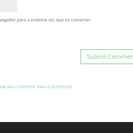
avegador para a próxima vez que eu comentar.
ow your comment data is processed.