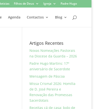
oticias
Filhos de Deus
Igreja
Padre Hugo
e
Agenda
Contactos
Blog
Artigos Recentes
Novas Nomeações Pastorais
na Diocese da Guarda – 2026
Padre Hugo Martins: 17º
aniversário de Sacerdote
Mensagem de Páscoa
Missa Crismal 2026: Homilia
de D. José Pereira e
Renovação das Promessas
Sacerdotais
Receitas cá de casa: bolo de