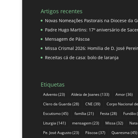
Artigos recentes
Novas Nomeações Pastorais na Diocese da G
Padre Hugo Martins: 17º aniversário de Sace
Mensagem de Páscoa
Missa Crismal 2026: Homilia de D. José Pere
Receitas cá de casa: bolo de laranja
Etiquetas
Advento
(23)
Aldeia de Joanes
(133)
Amor
(36)
Clero da Guarda
(28)
CNE
(39)
Corpo Nacional de
Escutismo
(45)
família
(21)
Festa
(28)
Fundão
(
Liturgia
(141)
mensagem
(23)
Missa
(32)
Nata
Pe. José Augusto
(23)
Páscoa
(37)
Quaresma
(45)