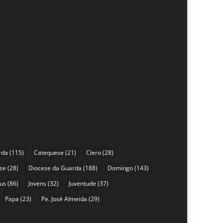
rda
(115)
Catequese
(21)
Clero
(28)
se
(28)
Diocese da Guarda
(188)
Domingo
(143)
sus
(86)
Jovens
(32)
Juventude
(37)
Papa
(23)
Pe. José Almeida
(29)